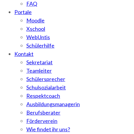
FAQ
Portale
Moodle
Xschool
WebUntis
Schülerhilfe
Kontakt
Sekretariat
Teamleiter
Schülersprecher
Schulsozialarbeit
Respektcoach
Ausbildungsmanagerin
Berufsberater
Förderverein
Wie findet ihr uns?