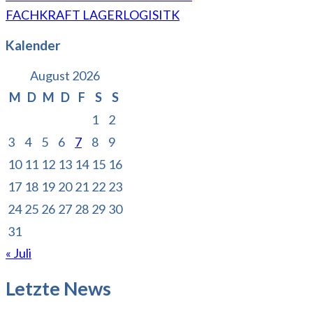
FACHKRAFT LAGERLOGISITK
Kalender
August 2026
M
D
M
D
F
S
S
1
2
3
4
5
6
7
8
9
10
11
12
13
14
15
16
17
18
19
20
21
22
23
24
25
26
27
28
29
30
31
« Juli
Letzte News