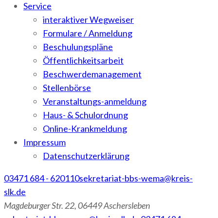
Service
interaktiver Wegweiser
Formulare / Anmeldung
Beschulungspläne
Öffentlichkeitsarbeit
Beschwerdemanagement
Stellenbörse
Veranstaltungs-anmeldung
Haus- & Schulordnung
Online-Krankmeldung
Impressum
Datenschutzerklärung
03471 684 - 620110
sekretariat-bbs-wema@kreis-
slk.de
Magdeburger Str. 22, 06449 Aschersleben