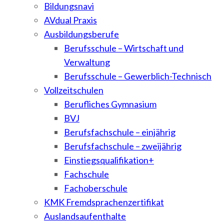
Bildungsnavi
AVdual Praxis
Ausbildungsberufe
Berufsschule – Wirtschaft und
Verwaltung
Berufsschule – Gewerblich-Technisch
Vollzeitschulen
Berufliches Gymnasium
BVJ
Berufsfachschule – einjährig
Berufsfachschule – zweijährig
Einstiegsqualifikation+
Fachschule
Fachoberschule
KMK Fremdsprachenzertifikat
Auslandsaufenthalte