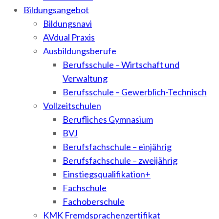
Bildungsangebot
Bildungsnavi
AVdual Praxis
Ausbildungsberufe
Berufsschule – Wirtschaft und
Verwaltung
Berufsschule – Gewerblich-Technisch
Vollzeitschulen
Berufliches Gymnasium
BVJ
Berufsfachschule – einjährig
Berufsfachschule – zweijährig
Einstiegsqualifikation+
Fachschule
Fachoberschule
KMK Fremdsprachenzertifikat