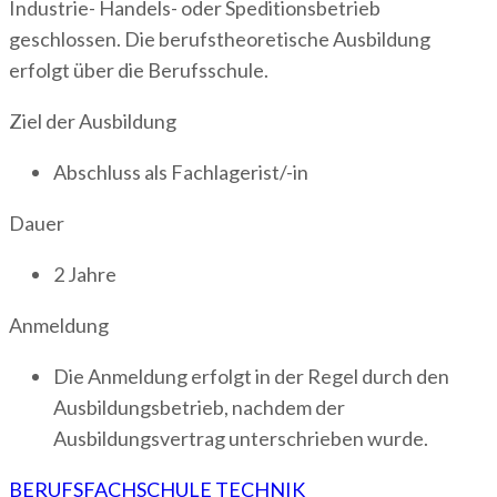
Industrie- Handels- oder Speditionsbetrieb
geschlossen. Die berufstheoretische Ausbildung
erfolgt über die Berufsschule.
Ziel der Ausbildung
Abschluss als Fachlagerist/-in
Dauer
2 Jahre
Anmeldung
Die Anmeldung erfolgt in der Regel durch den
Ausbildungsbetrieb, nachdem der
Ausbildungsvertrag unterschrieben wurde.
Beitragsnavigation
BERUFSFACHSCHULE TECHNIK