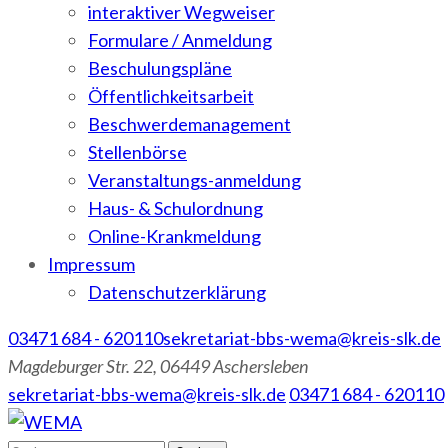
interaktiver Wegweiser
Formulare / Anmeldung
Beschulungspläne
Öffentlichkeitsarbeit
Beschwerdemanagement
Stellenbörse
Veranstaltungs-anmeldung
Haus- & Schulordnung
Online-Krankmeldung
Impressum
Datenschutzerklärung
03471 684 - 620110
sekretariat-bbs-wema@kreis-slk.de
Magdeburger Str. 22, 06449 Aschersleben
sekretariat-bbs-wema@kreis-slk.de
03471 684 - 620110