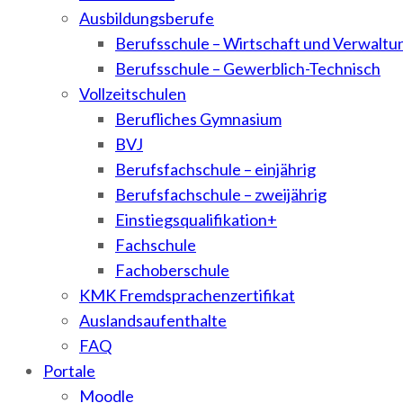
Ausbildungsberufe
Berufsschule – Wirtschaft und Verwaltu
Berufsschule – Gewerblich-Technisch
Vollzeitschulen
Berufliches Gymnasium
BVJ
Berufsfachschule – einjährig
Berufsfachschule – zweijährig
Einstiegsqualifikation+
Fachschule
Fachoberschule
KMK Fremdsprachenzertifikat
Auslandsaufenthalte
FAQ
Portale
Moodle