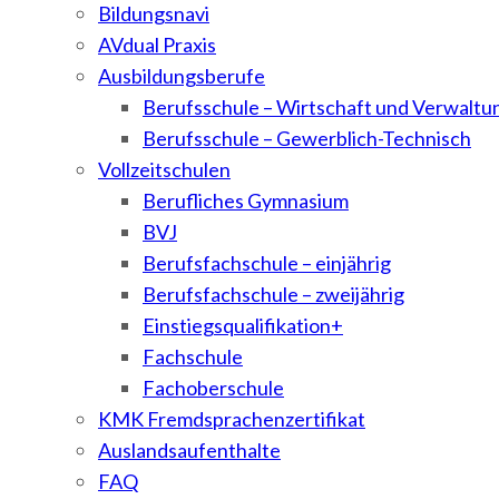
Bildungsnavi
AVdual Praxis
Ausbildungsberufe
Berufsschule – Wirtschaft und Verwaltu
Berufsschule – Gewerblich-Technisch
Vollzeitschulen
Berufliches Gymnasium
BVJ
Berufsfachschule – einjährig
Berufsfachschule – zweijährig
Einstiegsqualifikation+
Fachschule
Fachoberschule
KMK Fremdsprachenzertifikat
Auslandsaufenthalte
FAQ