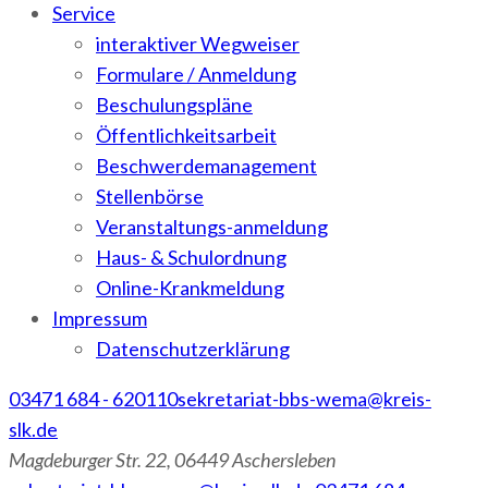
Service
interaktiver Wegweiser
Formulare / Anmeldung
Beschulungspläne
Öffentlichkeitsarbeit
Beschwerdemanagement
Stellenbörse
Veranstaltungs-anmeldung
Haus- & Schulordnung
Online-Krankmeldung
Impressum
Datenschutzerklärung
03471 684 - 620110
sekretariat-bbs-wema@kreis-
slk.de
Magdeburger Str. 22, 06449 Aschersleben