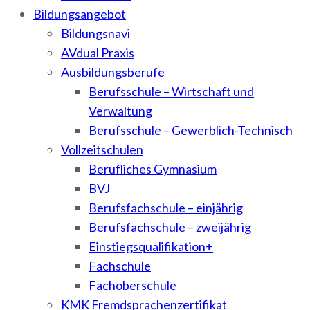
Bildungsangebot
Bildungsnavi
AVdual Praxis
Ausbildungsberufe
Berufsschule – Wirtschaft und
Verwaltung
Berufsschule – Gewerblich-Technisch
Vollzeitschulen
Berufliches Gymnasium
BVJ
Berufsfachschule – einjährig
Berufsfachschule – zweijährig
Einstiegsqualifikation+
Fachschule
Fachoberschule
KMK Fremdsprachenzertifikat