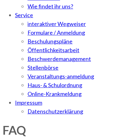
Wie findet ihr uns?
Service
interaktiver Wegweiser
Formulare / Anmeldung
Beschulungspläne
Öffentlichkeitsarbeit
Beschwerdemanagement
Stellenbörse
Veranstaltungs-anmeldung
Haus- & Schulordnung
Online-Krankmeldung
Impressum
Datenschutzerklärung
FAQ