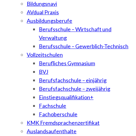
Bildungsnavi
AVdual Praxis
Ausbildungsberufe
Berufsschule – Wirtschaft und
Verwaltung
Berufsschule – Gewerblich-Technisch
Vollzeitschulen
Berufliches Gymnasium
BVJ
Berufsfachschule – einjährig
Berufsfachschule – zweijährig
Einstiegsqualifikation+
Fachschule
Fachoberschule
KMK Fremdsprachenzertifikat
Auslandsaufenthalte