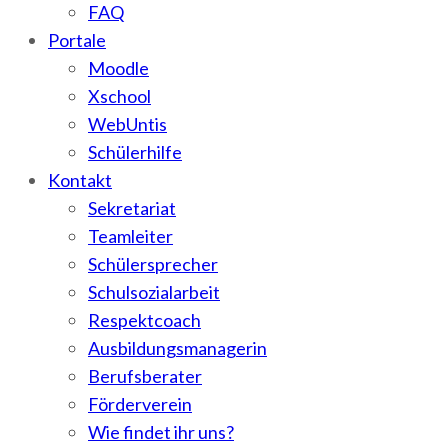
FAQ
Portale
Moodle
Xschool
WebUntis
Schülerhilfe
Kontakt
Sekretariat
Teamleiter
Schülersprecher
Schulsozialarbeit
Respektcoach
Ausbildungsmanagerin
Berufsberater
Förderverein
Wie findet ihr uns?