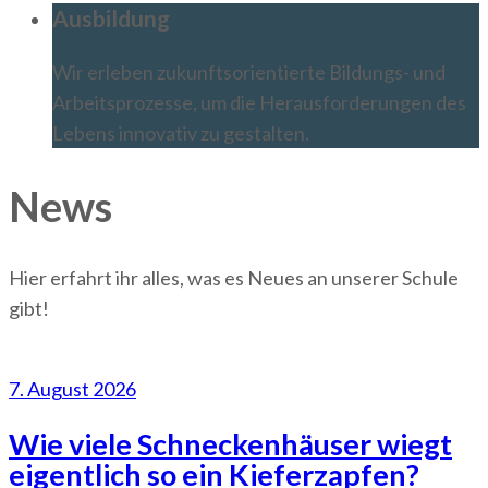
Ausbildung
Wir erleben zukunftsorientierte Bildungs- und
Arbeitsprozesse, um die Herausforderungen des
Lebens innovativ zu gestalten.
News
Hier erfahrt ihr alles, was es Neues an unserer Schule
gibt!
7. August 2026
Wie viele Schneckenhäuser wiegt
eigentlich so ein Kieferzapfen?