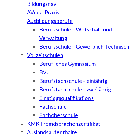
Bildungsnavi
AVdual Praxis
Ausbildungsberufe
Berufsschule – Wirtschaft und
Verwaltung
Berufsschule – Gewerblich-Technisch
Vollzeitschulen
Berufliches Gymnasium
BVJ
Berufsfachschule – einjährig
Berufsfachschule – zweijährig
Einstiegsqualifikation+
Fachschule
Fachoberschule
KMK Fremdsprachenzertifikat
Auslandsaufenthalte