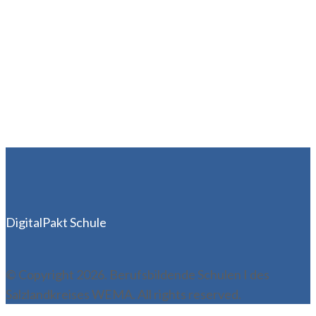
DigitalPakt Schule
© Copyright 2026. Berufsbildende Schulen I des
Salzlandkreises WEMA. All rights reserved.