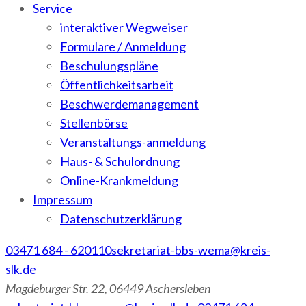
Service
interaktiver Wegweiser
Formulare / Anmeldung
Beschulungspläne
Öffentlichkeitsarbeit
Beschwerdemanagement
Stellenbörse
Veranstaltungs-anmeldung
Haus- & Schulordnung
Online-Krankmeldung
Impressum
Datenschutzerklärung
03471 684 - 620110
sekretariat-bbs-wema@kreis-
slk.de
Magdeburger Str. 22, 06449 Aschersleben