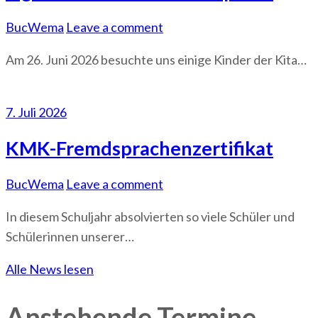
BucWema
Leave a comment
Am 26. Juni 2026 besuchte uns einige Kinder der Kita…
7. Juli 2026
KMK-Fremdsprachenzertifikat
BucWema
Leave a comment
In diesem Schuljahr absolvierten so viele Schüler und
Schülerinnen unserer…
Alle News lesen
Anstehende Termine