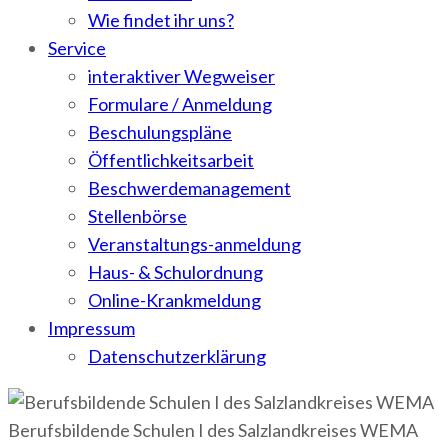
Wie findet ihr uns?
Service
interaktiver Wegweiser
Formulare / Anmeldung
Beschulungspläne
Öffentlichkeitsarbeit
Beschwerdemanagement
Stellenbörse
Veranstaltungs-anmeldung
Haus- & Schulordnung
Online-Krankmeldung
Impressum
Datenschutzerklärung
Berufsbildende Schulen I des Salzlandkreises WEMA