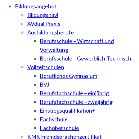
Bildungsangebot
Bildungsnavi
AVdual Praxis
Ausbildungsberufe
Berufsschule – Wirtschaft und
Verwaltung
Berufsschule – Gewerblich-Technisch
Vollzeitschulen
Berufliches Gymnasium
BVJ
Berufsfachschule – einjährig
Berufsfachschule – zweijährig
Einstiegsqualifikation+
Fachschule
Fachoberschule
KMK Fremdsprachenzertifikat