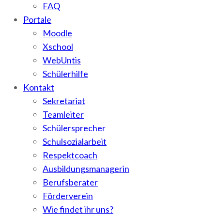
FAQ
Portale
Moodle
Xschool
WebUntis
Schülerhilfe
Kontakt
Sekretariat
Teamleiter
Schülersprecher
Schulsozialarbeit
Respektcoach
Ausbildungsmanagerin
Berufsberater
Förderverein
Wie findet ihr uns?