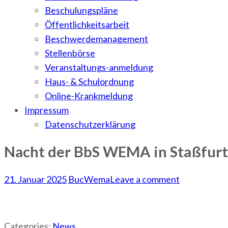
Beschulungspläne
Öffentlichkeitsarbeit
Beschwerdemanagement
Stellenbörse
Veranstaltungs-anmeldung
Haus- & Schulordnung
Online-Krankmeldung
Impressum
Datenschutzerklärung
Nacht der BbS WEMA in Staßfurt 
21. Januar 2025
BucWema
Leave a comment
Categories:
News