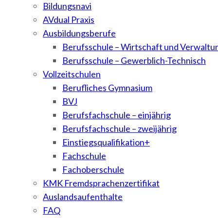
Bildungsnavi
AVdual Praxis
Ausbildungsberufe
Berufsschule – Wirtschaft und Verwaltu
Berufsschule – Gewerblich-Technisch
Vollzeitschulen
Berufliches Gymnasium
BVJ
Berufsfachschule – einjährig
Berufsfachschule – zweijährig
Einstiegsqualifikation+
Fachschule
Fachoberschule
KMK Fremdsprachenzertifikat
Auslandsaufenthalte
FAQ