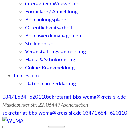
interaktiver Wegweiser
Formulare / Anmeldung
Beschulungspläne
Öffentlichkeitsarbeit
Beschwerdemanagement
Stellenbörse
Veranstaltungs-anmeldung
Haus- & Schulordnung
Online-Krankmeldung
Impressum
Datenschutzerklärung
03471 684 - 620110
sekretariat-bbs-wema@kreis-slk.de
Magdeburger Str. 22, 06449 Aschersleben
sekretariat-bbs-wema@kreis-slk.de
03471 684 - 620110