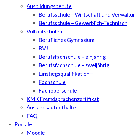
Ausbildungsberufe
Berufsschule – Wirtschaft und Verwaltu
Berufsschule – Gewerblich-Technisch
Vollzeitschulen
Berufliches Gymnasium
BVJ
Berufsfachschule – einjährig
Berufsfachschule – zweijährig
Einstiegsqualifikation+
Fachschule
Fachoberschule
KMK Fremdsprachenzertifikat
Auslandsaufenthalte
FAQ
Portale
Moodle