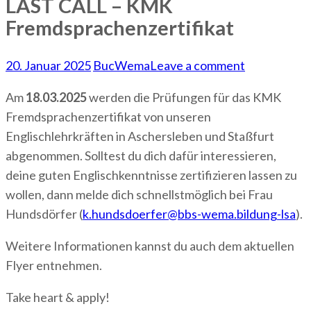
LAST CALL – KMK
Fremdsprachenzertifikat
20. Januar 2025
BucWema
Leave a comment
Am
18.03.2025
werden die Prüfungen für das KMK
Fremdsprachenzertifikat von unseren
Englischlehrkräften in Aschersleben und Staßfurt
abgenommen. Solltest du dich dafür interessieren,
deine guten Englischkenntnisse zertifizieren lassen zu
wollen, dann melde dich schnellstmöglich bei Frau
Hundsdörfer (
k.hundsdoerfer@bbs-wema.bildung-lsa
).
Weitere Informationen kannst du auch dem aktuellen
Flyer entnehmen.
Take heart & apply!