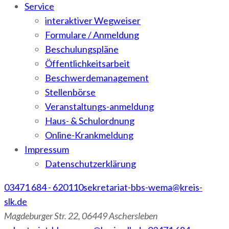
Service
interaktiver Wegweiser
Formulare / Anmeldung
Beschulungspläne
Öffentlichkeitsarbeit
Beschwerdemanagement
Stellenbörse
Veranstaltungs-anmeldung
Haus- & Schulordnung
Online-Krankmeldung
Impressum
Datenschutzerklärung
03471 684 - 620110
sekretariat-bbs-wema@kreis-
slk.de
Magdeburger Str. 22, 06449 Aschersleben