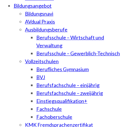
Bildungsangebot
Bildungsnavi
AVdual Praxis
Ausbildungsberufe
Berufsschule – Wirtschaft und
Verwaltung
Berufsschule – Gewerblich-Technisch
Vollzeitschulen
Berufliches Gymnasium
BVJ
Berufsfachschule – einjährig
Berufsfachschule – zweijährig
Einstiegsqualifikation+
Fachschule
Fachoberschule
KMK Fremdsprachenzertifikat