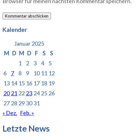
Browser für meinen nächsten Kommentar speichern.
Kalender
Januar 2025
M
D
M
D
F
S
S
1
2
3
4
5
6
7
8
9
10
11
12
13
14
15
16
17
18
19
20
21
22
23
24
25
26
27
28
29
30
31
« Dez.
Feb. »
Letzte News