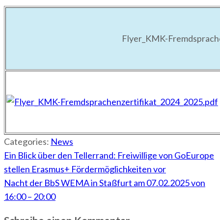
Flyer_KMK-Fremdsprache
Categories:
News
Beitragsnavigation
Ein Blick über den Tellerrand: Freiwillige von GoEurope
stellen Erasmus+ Fördermöglichkeiten vor
Nacht der BbS WEMA in Staßfurt am 07.02.2025 von
16:00 – 20:00