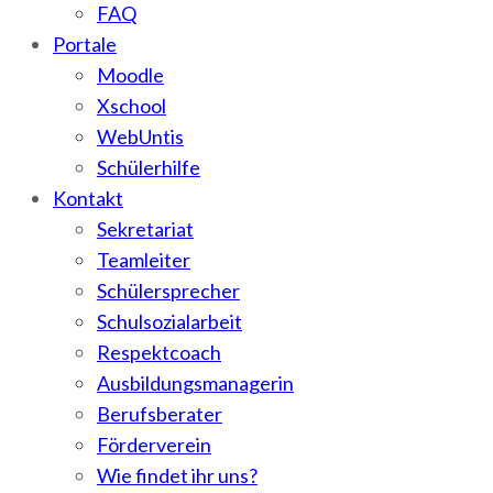
FAQ
Portale
Moodle
Xschool
WebUntis
Schülerhilfe
Kontakt
Sekretariat
Teamleiter
Schülersprecher
Schulsozialarbeit
Respektcoach
Ausbildungsmanagerin
Berufsberater
Förderverein
Wie findet ihr uns?