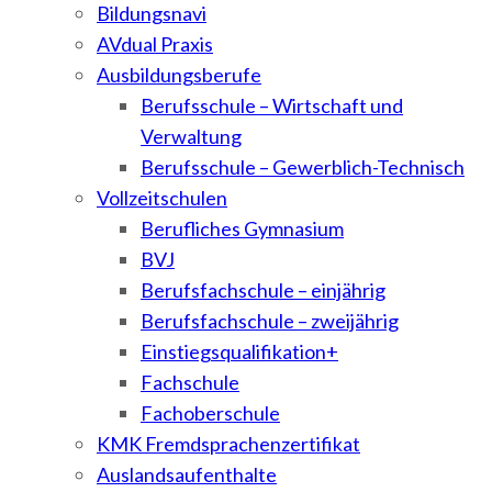
Bildungsnavi
AVdual Praxis
Ausbildungsberufe
Berufsschule – Wirtschaft und
Verwaltung
Berufsschule – Gewerblich-Technisch
Vollzeitschulen
Berufliches Gymnasium
BVJ
Berufsfachschule – einjährig
Berufsfachschule – zweijährig
Einstiegsqualifikation+
Fachschule
Fachoberschule
KMK Fremdsprachenzertifikat
Auslandsaufenthalte