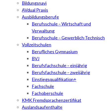
Bildungsnavi
AVdual Praxis
Ausbildungsberufe
Berufsschule – Wirtschaft und
Verwaltung
Berufsschule – Gewerblich-Technisch
Vollzeitschulen
Berufliches Gymnasium
BVJ
Berufsfachschule – einjährig
Berufsfachschule – zweijährig
Einstiegsqualifikation+
Fachschule
Fachoberschule
KMK Fremdsprachenzertifikat
Auslandsaufenthalte