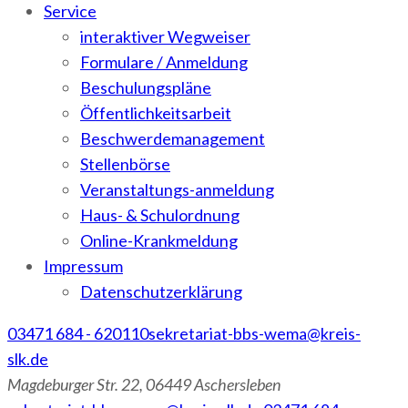
Service
interaktiver Wegweiser
Formulare / Anmeldung
Beschulungspläne
Öffentlichkeitsarbeit
Beschwerdemanagement
Stellenbörse
Veranstaltungs-anmeldung
Haus- & Schulordnung
Online-Krankmeldung
Impressum
Datenschutzerklärung
03471 684 - 620110
sekretariat-bbs-wema@kreis-
slk.de
Magdeburger Str. 22, 06449 Aschersleben