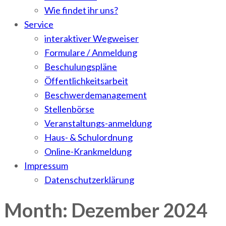
Wie findet ihr uns?
Service
interaktiver Wegweiser
Formulare / Anmeldung
Beschulungspläne
Öffentlichkeitsarbeit
Beschwerdemanagement
Stellenbörse
Veranstaltungs-anmeldung
Haus- & Schulordnung
Online-Krankmeldung
Impressum
Datenschutzerklärung
Month: Dezember 2024