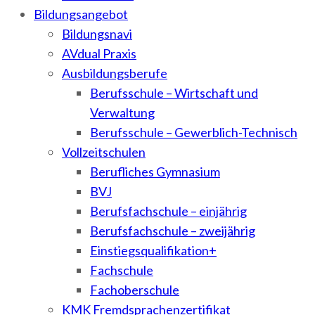
Bildungsangebot
Bildungsnavi
AVdual Praxis
Ausbildungsberufe
Berufsschule – Wirtschaft und
Verwaltung
Berufsschule – Gewerblich-Technisch
Vollzeitschulen
Berufliches Gymnasium
BVJ
Berufsfachschule – einjährig
Berufsfachschule – zweijährig
Einstiegsqualifikation+
Fachschule
Fachoberschule
KMK Fremdsprachenzertifikat