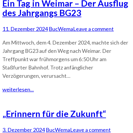
Ein Tag in Weimar – Der Ausflug
des Jahrgangs BG23
11. Dezember 2024
BucWema
Leave a comment
Am Mittwoch, dem 4. Dezember 2024, machte sich der
Jahrgang BG23 auf den Weg nach Weimar. Der
Treffpunkt war frühmorgens um 6:50 Uhr am
Staßfurter Bahnhof. Trotz anfänglicher
Verzögerungen, verursacht…
weiterlesen...
„Erinnern für die Zukunft“
3. Dezember 2024
BucWema
Leave a comment