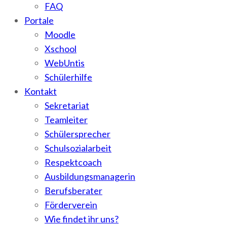
FAQ
Portale
Moodle
Xschool
WebUntis
Schülerhilfe
Kontakt
Sekretariat
Teamleiter
Schülersprecher
Schulsozialarbeit
Respektcoach
Ausbildungsmanagerin
Berufsberater
Förderverein
Wie findet ihr uns?