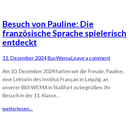
Besuch von Pauline: Die
französische Sprache spielerisch
entdeckt
11. Dezember 2024
BucWema
Leave a comment
Am 10. Dezember 2024 hatten wir die Freude, Pauline,
eine Lektorin des Institut Français in Leipzig, an
unserer BbS WEMA in Staßfurt zu begrüßen. Ihr
Besuch in der 11. Klasse…
weiterlesen...