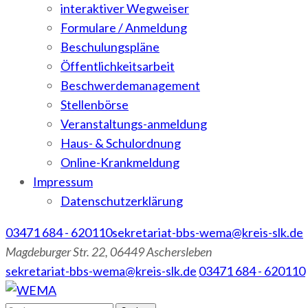
interaktiver Wegweiser
Formulare / Anmeldung
Beschulungspläne
Öffentlichkeitsarbeit
Beschwerdemanagement
Stellenbörse
Veranstaltungs-anmeldung
Haus- & Schulordnung
Online-Krankmeldung
Impressum
Datenschutzerklärung
03471 684 - 620110
sekretariat-bbs-wema@kreis-slk.de
Magdeburger Str. 22, 06449 Aschersleben
sekretariat-bbs-wema@kreis-slk.de
03471 684 - 620110