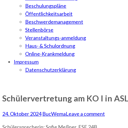
Beschulungspläne
Öffentlichkeitsarbeit
Beschwerdemanagement
Stellenbörse
Veranstaltungs-anmeldung
Haus- & Schulordnung
Online-Krankmeldung
Impressum
Datenschutzerklärung
Schülervertretung am KO I in AS
24. Oktober 2024
BucWema
Leave a comment
Schülersprecherin: Sofie Meßner, FSE 24B