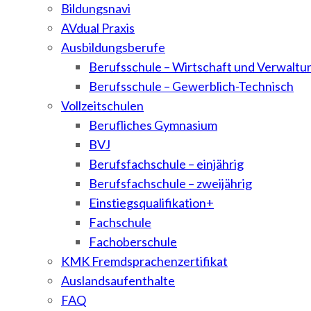
Bildungsnavi
AVdual Praxis
Ausbildungsberufe
Berufsschule – Wirtschaft und Verwaltu
Berufsschule – Gewerblich-Technisch
Vollzeitschulen
Berufliches Gymnasium
BVJ
Berufsfachschule – einjährig
Berufsfachschule – zweijährig
Einstiegsqualifikation+
Fachschule
Fachoberschule
KMK Fremdsprachenzertifikat
Auslandsaufenthalte
FAQ