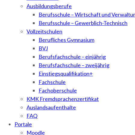
Ausbildungsberufe
Berufsschule – Wirtschaft und Verwaltu
Berufsschule – Gewerblich-Technisch
Vollzeitschulen
Berufliches Gymnasium
BVJ
Berufsfachschule – einjährig
Berufsfachschule – zweijährig
Einstiegsqualifikation+
Fachschule
Fachoberschule
KMK Fremdsprachenzertifikat
Auslandsaufenthalte
FAQ
Portale
Moodle