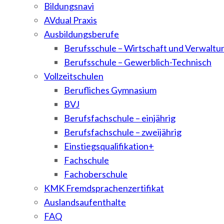
Bildungsnavi
AVdual Praxis
Ausbildungsberufe
Berufsschule – Wirtschaft und Verwaltu
Berufsschule – Gewerblich-Technisch
Vollzeitschulen
Berufliches Gymnasium
BVJ
Berufsfachschule – einjährig
Berufsfachschule – zweijährig
Einstiegsqualifikation+
Fachschule
Fachoberschule
KMK Fremdsprachenzertifikat
Auslandsaufenthalte
FAQ