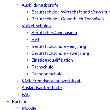
Ausbildungsberufe
Berufsschule – Wirtschaft und Verwaltu
Berufsschule – Gewerblich-Technisch
Vollzeitschulen
Berufliches Gymnasium
BVJ
Berufsfachschule – einjährig
Berufsfachschule – zweijährig
Einstiegsqualifikation+
Fachschule
Fachoberschule
KMK Fremdsprachenzertifikat
Auslandsaufenthalte
FAQ
Portale
Moodle