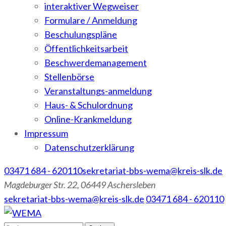
interaktiver Wegweiser
Formulare / Anmeldung
Beschulungspläne
Öffentlichkeitsarbeit
Beschwerdemanagement
Stellenbörse
Veranstaltungs-anmeldung
Haus- & Schulordnung
Online-Krankmeldung
Impressum
Datenschutzerklärung
03471 684 - 620110
sekretariat-bbs-wema@kreis-slk.de
Magdeburger Str. 22, 06449 Aschersleben
sekretariat-bbs-wema@kreis-slk.de
03471 684 - 620110