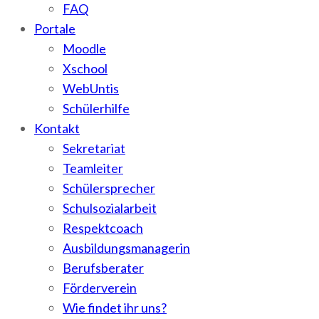
FAQ
Portale
Moodle
Xschool
WebUntis
Schülerhilfe
Kontakt
Sekretariat
Teamleiter
Schülersprecher
Schulsozialarbeit
Respektcoach
Ausbildungsmanagerin
Berufsberater
Förderverein
Wie findet ihr uns?