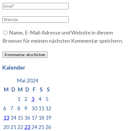
Email
*
Website
Name, E-Mail-Adresse und Website in diesem
Browser für meinen nächsten Kommentar speichern.
Kalender
Mai 2024
M
D
M
D
F
S
S
1
2
3
4
5
6
7
8
9
10
11
12
13
14
15
16
17
18
19
20
21
22
23
24
25
26