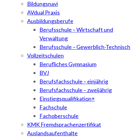
Bildungsnavi
AVdual Praxis
Ausbildungsberufe
Berufsschule – Wirtschaft und
Verwaltung
Berufsschule – Gewerblich-Technisch
Vollzeitschulen
Berufliches Gymnasium
BVJ
Berufsfachschule – einjährig
Berufsfachschule – zweijährig
Einstiegsqualifikation+
Fachschule
Fachoberschule
KMK Fremdsprachenzertifikat
Auslandsaufenthalte