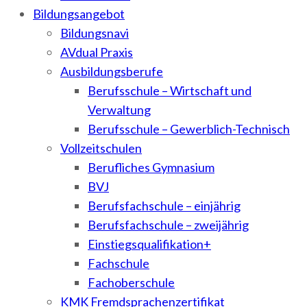
Bildungsangebot
Bildungsnavi
AVdual Praxis
Ausbildungsberufe
Berufsschule – Wirtschaft und
Verwaltung
Berufsschule – Gewerblich-Technisch
Vollzeitschulen
Berufliches Gymnasium
BVJ
Berufsfachschule – einjährig
Berufsfachschule – zweijährig
Einstiegsqualifikation+
Fachschule
Fachoberschule
KMK Fremdsprachenzertifikat