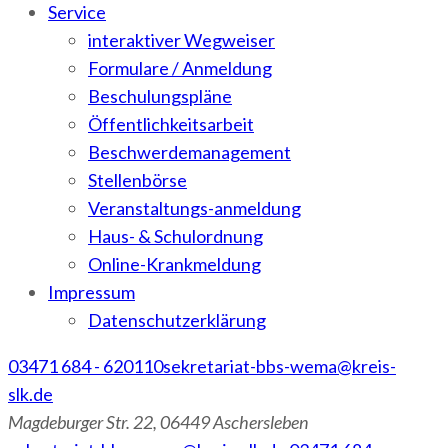
Service
interaktiver Wegweiser
Formulare / Anmeldung
Beschulungspläne
Öffentlichkeitsarbeit
Beschwerdemanagement
Stellenbörse
Veranstaltungs-anmeldung
Haus- & Schulordnung
Online-Krankmeldung
Impressum
Datenschutzerklärung
03471 684 - 620110
sekretariat-bbs-wema@kreis-
slk.de
Magdeburger Str. 22, 06449 Aschersleben