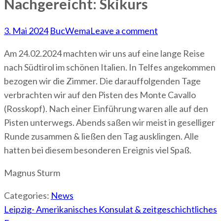
Nachgereicht: Skikurs
3. Mai 2024
BucWema
Leave a comment
Am 24.02.2024 machten wir uns auf eine lange Reise
nach Südtirol im schönen Italien. In Telfes angekommen
bezogen wir die Zimmer. Die darauffolgenden Tage
verbrachten wir auf den Pisten des Monte Cavallo
(Rosskopf). Nach einer Einführung waren alle auf den
Pisten unterwegs. Abends saßen wir meist in geselliger
Runde zusammen & ließen den Tag ausklingen. Alle
hatten bei diesem besonderen Ereignis viel Spaß.
Magnus Sturm
Categories:
News
Beitragsnavigation
Leipzig- Amerikanisches Konsulat & zeitgeschichtliches