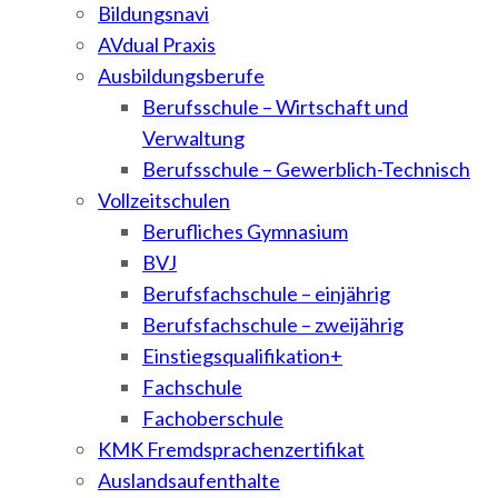
Bildungsnavi
AVdual Praxis
Ausbildungsberufe
Berufsschule – Wirtschaft und
Verwaltung
Berufsschule – Gewerblich-Technisch
Vollzeitschulen
Berufliches Gymnasium
BVJ
Berufsfachschule – einjährig
Berufsfachschule – zweijährig
Einstiegsqualifikation+
Fachschule
Fachoberschule
KMK Fremdsprachenzertifikat
Auslandsaufenthalte