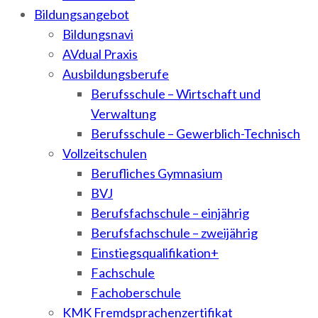
Bildungsangebot
Bildungsnavi
AVdual Praxis
Ausbildungsberufe
Berufsschule – Wirtschaft und
Verwaltung
Berufsschule – Gewerblich-Technisch
Vollzeitschulen
Berufliches Gymnasium
BVJ
Berufsfachschule – einjährig
Berufsfachschule – zweijährig
Einstiegsqualifikation+
Fachschule
Fachoberschule
KMK Fremdsprachenzertifikat