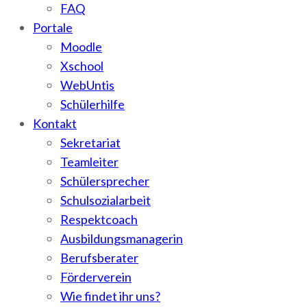
FAQ
Portale
Moodle
Xschool
WebUntis
Schülerhilfe
Kontakt
Sekretariat
Teamleiter
Schülersprecher
Schulsozialarbeit
Respektcoach
Ausbildungsmanagerin
Berufsberater
Förderverein
Wie findet ihr uns?