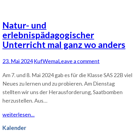
Natur- und
erlebnispädagogischer
Unterricht mal ganz wo anders
23. Mai 2024
KufWema
Leave a comment
Am 7. und 8. Mai 2024 gab es für die Klasse SAS 22B viel
Neues zu lernen und zu probieren. Am Dienstag
stellten wir uns der Herausforderung, Saatbomben
herzustellen. Aus…
weiterlesen...
Kalender