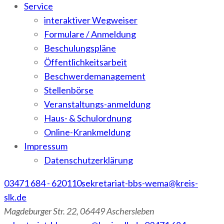
Service
interaktiver Wegweiser
Formulare / Anmeldung
Beschulungspläne
Öffentlichkeitsarbeit
Beschwerdemanagement
Stellenbörse
Veranstaltungs-anmeldung
Haus- & Schulordnung
Online-Krankmeldung
Impressum
Datenschutzerklärung
03471 684 - 620110
sekretariat-bbs-wema@kreis-
slk.de
Magdeburger Str. 22, 06449 Aschersleben