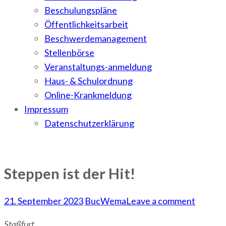
Beschulungspläne
Öffentlichkeitsarbeit
Beschwerdemanagement
Stellenbörse
Veranstaltungs-anmeldung
Haus- & Schulordnung
Online-Krankmeldung
Impressum
Datenschutzerklärung
Steppen ist der Hit!
21. September 2023
BucWema
Leave a comment
Staßfurt