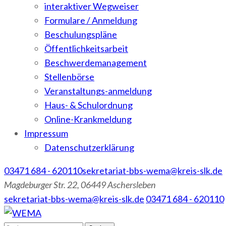
interaktiver Wegweiser
Formulare / Anmeldung
Beschulungspläne
Öffentlichkeitsarbeit
Beschwerdemanagement
Stellenbörse
Veranstaltungs-anmeldung
Haus- & Schulordnung
Online-Krankmeldung
Impressum
Datenschutzerklärung
03471 684 - 620110
sekretariat-bbs-wema@kreis-slk.de
Magdeburger Str. 22, 06449 Aschersleben
sekretariat-bbs-wema@kreis-slk.de
03471 684 - 620110