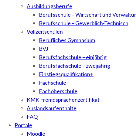
Ausbildungsberufe
Berufsschule – Wirtschaft und Verwaltu
Berufsschule – Gewerblich-Technisch
Vollzeitschulen
Berufliches Gymnasium
BVJ
Berufsfachschule – einjährig
Berufsfachschule – zweijährig
Einstiegsqualifikation+
Fachschule
Fachoberschule
KMK Fremdsprachenzertifikat
Auslandsaufenthalte
FAQ
Portale
Moodle