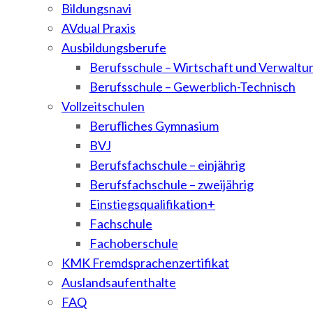
Bildungsnavi
AVdual Praxis
Ausbildungsberufe
Berufsschule – Wirtschaft und Verwaltu
Berufsschule – Gewerblich-Technisch
Vollzeitschulen
Berufliches Gymnasium
BVJ
Berufsfachschule – einjährig
Berufsfachschule – zweijährig
Einstiegsqualifikation+
Fachschule
Fachoberschule
KMK Fremdsprachenzertifikat
Auslandsaufenthalte
FAQ