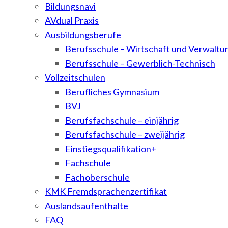
Bildungsnavi
AVdual Praxis
Ausbildungsberufe
Berufsschule – Wirtschaft und Verwaltu
Berufsschule – Gewerblich-Technisch
Vollzeitschulen
Berufliches Gymnasium
BVJ
Berufsfachschule – einjährig
Berufsfachschule – zweijährig
Einstiegsqualifikation+
Fachschule
Fachoberschule
KMK Fremdsprachenzertifikat
Auslandsaufenthalte
FAQ