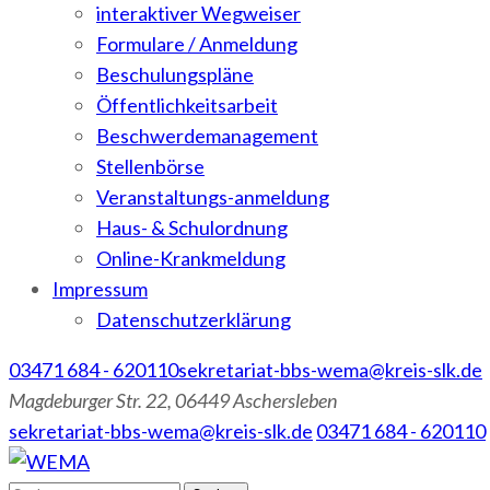
interaktiver Wegweiser
Formulare / Anmeldung
Beschulungspläne
Öffentlichkeitsarbeit
Beschwerdemanagement
Stellenbörse
Veranstaltungs-anmeldung
Haus- & Schulordnung
Online-Krankmeldung
Impressum
Datenschutzerklärung
03471 684 - 620110
sekretariat-bbs-wema@kreis-slk.de
Magdeburger Str. 22, 06449 Aschersleben
sekretariat-bbs-wema@kreis-slk.de
03471 684 - 620110