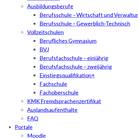
Ausbildungsberufe
Berufsschule – Wirtschaft und Verwaltu
Berufsschule – Gewerblich-Technisch
Vollzeitschulen
Berufliches Gymnasium
BVJ
Berufsfachschule – einjährig
Berufsfachschule – zweijährig
Einstiegsqualifikation+
Fachschule
Fachoberschule
KMK Fremdsprachenzertifikat
Auslandsaufenthalte
FAQ
Portale
Moodle