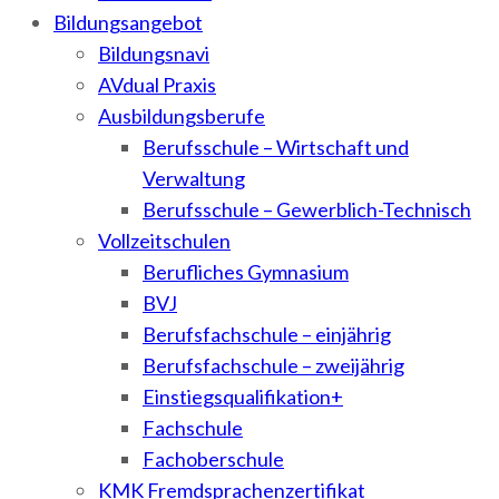
Bildungsangebot
Bildungsnavi
AVdual Praxis
Ausbildungsberufe
Berufsschule – Wirtschaft und
Verwaltung
Berufsschule – Gewerblich-Technisch
Vollzeitschulen
Berufliches Gymnasium
BVJ
Berufsfachschule – einjährig
Berufsfachschule – zweijährig
Einstiegsqualifikation+
Fachschule
Fachoberschule
KMK Fremdsprachenzertifikat