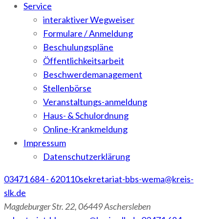
Service
interaktiver Wegweiser
Formulare / Anmeldung
Beschulungspläne
Öffentlichkeitsarbeit
Beschwerdemanagement
Stellenbörse
Veranstaltungs-anmeldung
Haus- & Schulordnung
Online-Krankmeldung
Impressum
Datenschutzerklärung
03471 684 - 620110
sekretariat-bbs-wema@kreis-
slk.de
Magdeburger Str. 22, 06449 Aschersleben