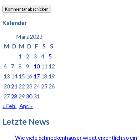
Kalender
März 2023
M
D
M
D
F
S
S
1
2
3
4
5
6
7
8
9
10
11
12
13
14
15
16
17
18
19
20
21
22
23
24
25
26
27
28
29
30
31
« Feb.
Apr. »
Letzte News
Wie viele Schneckenhäuser wiegt eigentlich so ein