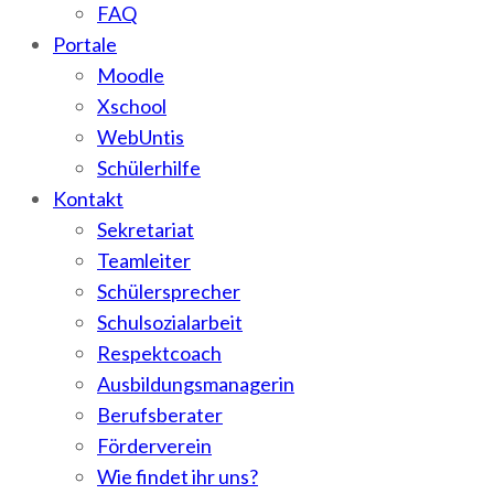
FAQ
Portale
Moodle
Xschool
WebUntis
Schülerhilfe
Kontakt
Sekretariat
Teamleiter
Schülersprecher
Schulsozialarbeit
Respektcoach
Ausbildungsmanagerin
Berufsberater
Förderverein
Wie findet ihr uns?