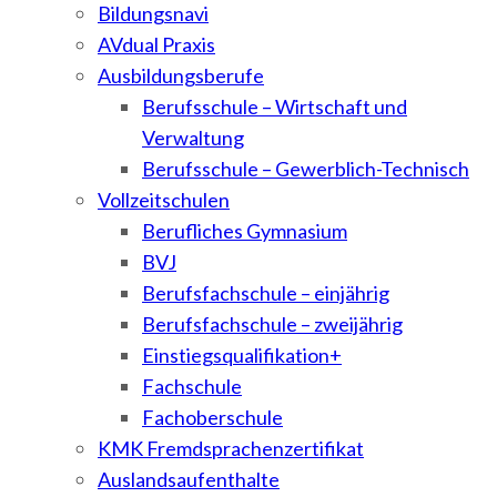
Bildungsnavi
AVdual Praxis
Ausbildungsberufe
Berufsschule – Wirtschaft und
Verwaltung
Berufsschule – Gewerblich-Technisch
Vollzeitschulen
Berufliches Gymnasium
BVJ
Berufsfachschule – einjährig
Berufsfachschule – zweijährig
Einstiegsqualifikation+
Fachschule
Fachoberschule
KMK Fremdsprachenzertifikat
Auslandsaufenthalte