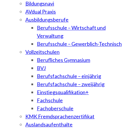
Bildungsnavi
AVdual Praxis
Ausbildungsberufe
Berufsschule – Wirtschaft und
Verwaltung
Berufsschule – Gewerblich-Technisch
Vollzeitschulen
Berufliches Gymnasium
BVJ
Berufsfachschule – einjährig
Berufsfachschule – zweijährig
Einstiegsqualifikation+
Fachschule
Fachoberschule
KMK Fremdsprachenzertifikat
Auslandsaufenthalte