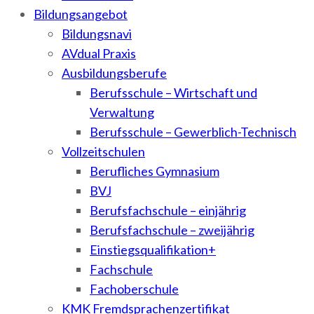
Bildungsangebot
Bildungsnavi
AVdual Praxis
Ausbildungsberufe
Berufsschule – Wirtschaft und
Verwaltung
Berufsschule – Gewerblich-Technisch
Vollzeitschulen
Berufliches Gymnasium
BVJ
Berufsfachschule – einjährig
Berufsfachschule – zweijährig
Einstiegsqualifikation+
Fachschule
Fachoberschule
KMK Fremdsprachenzertifikat