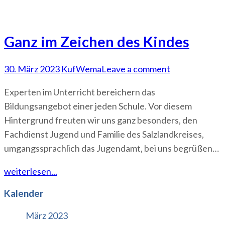
Ganz im Zeichen des Kindes
30. März 2023
KufWema
Leave a comment
Experten im Unterricht bereichern das
Bildungsangebot einer jeden Schule. Vor diesem
Hintergrund freuten wir uns ganz besonders, den
Fachdienst Jugend und Familie des Salzlandkreises,
umgangssprachlich das Jugendamt, bei uns begrüßen…
weiterlesen...
Kalender
März 2023