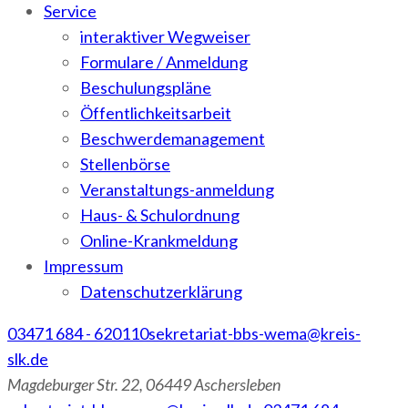
Service
interaktiver Wegweiser
Formulare / Anmeldung
Beschulungspläne
Öffentlichkeitsarbeit
Beschwerdemanagement
Stellenbörse
Veranstaltungs-anmeldung
Haus- & Schulordnung
Online-Krankmeldung
Impressum
Datenschutzerklärung
03471 684 - 620110
sekretariat-bbs-wema@kreis-
slk.de
Magdeburger Str. 22, 06449 Aschersleben