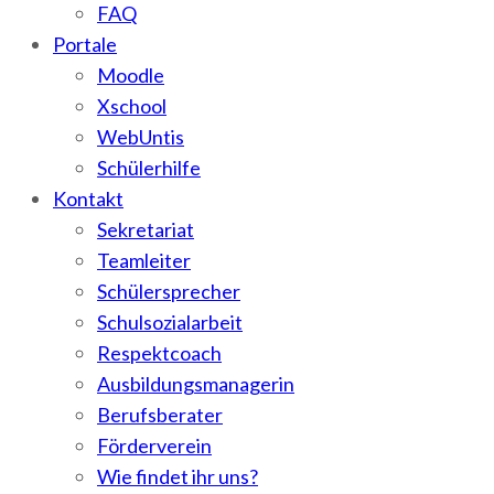
FAQ
Portale
Moodle
Xschool
WebUntis
Schülerhilfe
Kontakt
Sekretariat
Teamleiter
Schülersprecher
Schulsozialarbeit
Respektcoach
Ausbildungsmanagerin
Berufsberater
Förderverein
Wie findet ihr uns?