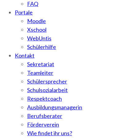
FAQ
Portale
Moodle
Xschool
WebUntis
Schülerhilfe
Kontakt
Sekretariat
Teamleiter
Schülersprecher
Schulsozialarbeit
Respektcoach
Ausbildungsmanagerin
Berufsberater
Förderverein
Wie findet ihr uns?