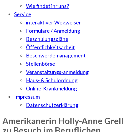
Wie findet ihr uns?
Service
interaktiver Wegweiser
Formulare / Anmeldung
Beschulungspläne
Öffentlichkeitsarbeit
Beschwerdemanagement
Stellenbörse
Veranstaltungs-anmeldung
Haus- & Schulordnung
Online-Krankmeldung
Impressum
Datenschutzerklärung
Amerikanerin Holly-Anne Grell
zu Besuch im Beruflichen