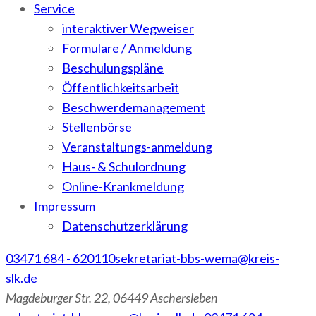
Service
interaktiver Wegweiser
Formulare / Anmeldung
Beschulungspläne
Öffentlichkeitsarbeit
Beschwerdemanagement
Stellenbörse
Veranstaltungs-anmeldung
Haus- & Schulordnung
Online-Krankmeldung
Impressum
Datenschutzerklärung
03471 684 - 620110
sekretariat-bbs-wema@kreis-
slk.de
Magdeburger Str. 22, 06449 Aschersleben