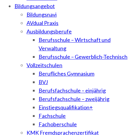
Bildungsangebot
Bildungsnavi
AVdual Praxis
Ausbildungsberufe
Berufsschule – Wirtschaft und
Verwaltung
Berufsschule – Gewerblich-Technisch
Vollzeitschulen
Berufliches Gymnasium
BVJ
Berufsfachschule – einjährig
Berufsfachschule – zweijährig
Einstiegsqualifikation+
Fachschule
Fachoberschule
KMK Fremdsprachenzertifikat