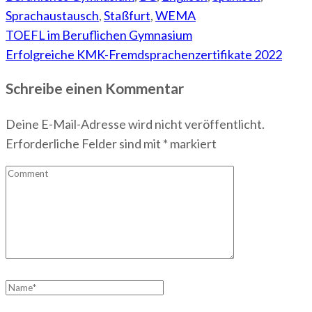
Sprachaustausch
,
Staßfurt
,
WEMA
Beitragsnavigation
TOEFL im Beruflichen Gymnasium
Erfolgreiche KMK-Fremdsprachenzertifikate 2022
Schreibe einen Kommentar
Deine E-Mail-Adresse wird nicht veröffentlicht.
Erforderliche Felder sind mit
*
markiert
Comment
Name
*