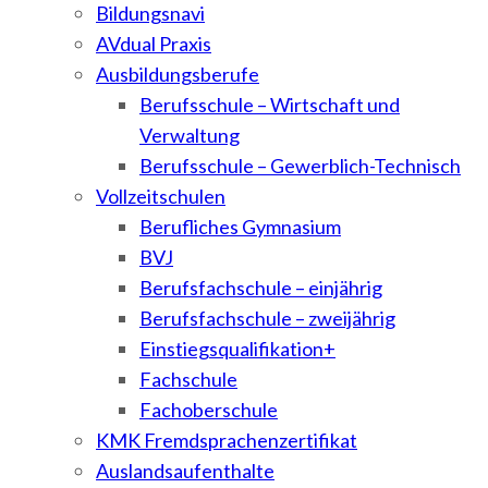
Bildungsnavi
AVdual Praxis
Ausbildungsberufe
Berufsschule – Wirtschaft und
Verwaltung
Berufsschule – Gewerblich-Technisch
Vollzeitschulen
Berufliches Gymnasium
BVJ
Berufsfachschule – einjährig
Berufsfachschule – zweijährig
Einstiegsqualifikation+
Fachschule
Fachoberschule
KMK Fremdsprachenzertifikat
Auslandsaufenthalte