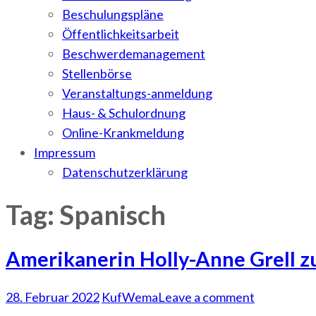
Beschulungspläne
Öffentlichkeitsarbeit
Beschwerdemanagement
Stellenbörse
Veranstaltungs-anmeldung
Haus- & Schulordnung
Online-Krankmeldung
Impressum
Datenschutzerklärung
Tag: Spanisch
Amerikanerin Holly-Anne Grell 
28. Februar 2022
KufWema
Leave a comment