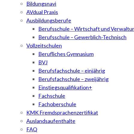
Bildungsnavi
AVdual Praxis
Ausbildungsberufe
Berufsschule – Wirtschaft und Verwaltu
Berufsschule – Gewerblich-Technisch
Vollzeitschulen
Berufliches Gymnasium
BVJ
Berufsfachschule – einjährig
Berufsfachschule – zweijährig
Einstiegsqualifikation+
Fachschule
Fachoberschule
KMK Fremdsprachenzertifikat
Auslandsaufenthalte
FAQ