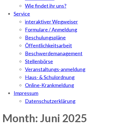
Wie findet ihr uns?
Service
interaktiver Wegweiser
Formulare / Anmeldung
Beschulungspläne
Öffentlichkeitsarbeit
Beschwerdemanagement
Stellenbörse
Veranstaltungs-anmeldung
Haus- & Schulordnung
Online-Krankmeldung
Impressum
Datenschutzerklärung
Month: Juni 2025