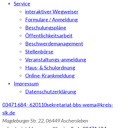
Service
interaktiver Wegweiser
Formulare / Anmeldung
Beschulungspläne
Öffentlichkeitsarbeit
Beschwerdemanagement
Stellenbörse
Veranstaltungs-anmeldung
Haus- & Schulordnung
Online-Krankmeldung
Impressum
Datenschutzerklärung
03471 684 - 620110
sekretariat-bbs-wema@kreis-
slk.de
Magdeburger Str. 22, 06449 Aschersleben