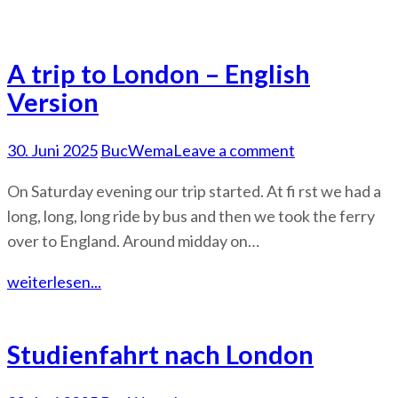
A trip to London – English
Version
30. Juni 2025
BucWema
Leave a comment
On Saturday evening our trip started. At fi rst we had a
long, long, long ride by bus and then we took the ferry
over to England. Around midday on…
weiterlesen...
Studienfahrt nach London