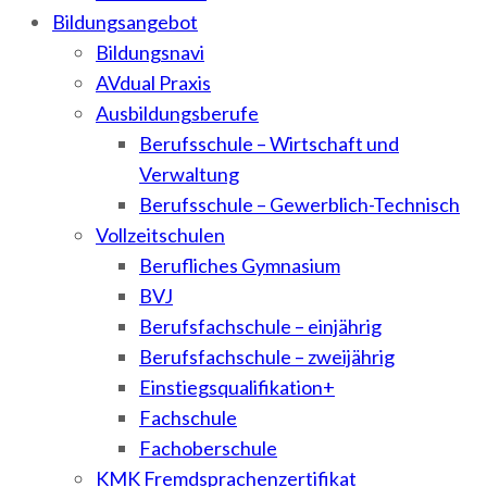
Bildungsangebot
Bildungsnavi
AVdual Praxis
Ausbildungsberufe
Berufsschule – Wirtschaft und
Verwaltung
Berufsschule – Gewerblich-Technisch
Vollzeitschulen
Berufliches Gymnasium
BVJ
Berufsfachschule – einjährig
Berufsfachschule – zweijährig
Einstiegsqualifikation+
Fachschule
Fachoberschule
KMK Fremdsprachenzertifikat