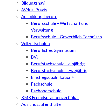
Bildungsnavi
AVdual Praxis
Ausbildungsberufe
Berufsschule – Wirtschaft und
Verwaltung
Berufsschule – Gewerblich-Technisch
Vollzeitschulen
Berufliches Gymnasium
BVJ
Berufsfachschule – einjährig
Berufsfachschule – zweijährig
Einstiegsqualifikation+
Fachschule
Fachoberschule
KMK Fremdsprachenzertifikat
Auslandsaufenthalte