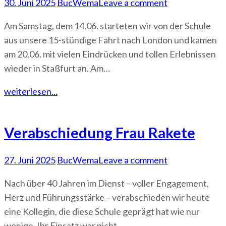
30. Juni 2025
BucWema
Leave a comment
Am Samstag, dem 14.06. starteten wir von der Schule
aus unsere 15-stündige Fahrt nach London und kamen
am 20.06. mit vielen Eindrücken und tollen Erlebnissen
wieder in Staßfurt an. Am…
weiterlesen...
Verabschiedung Frau Rakete
27. Juni 2025
BucWema
Leave a comment
Nach über 40 Jahren im Dienst – voller Engagement,
Herz und Führungsstärke – verabschieden wir heute
eine Kollegin, die diese Schule geprägt hat wie nur
wenige. Ihr Einsatz war nicht…