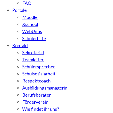
FAQ
Portale
Moodle
Xschool
WebUntis
Schülerhilfe
Kontakt
Sekretariat
Teamleiter
Schülersprecher
Schulsozialarbeit
Respektcoach
Ausbildungsmanagerin
Berufsberater
Förderverein
Wie findet ihr uns?