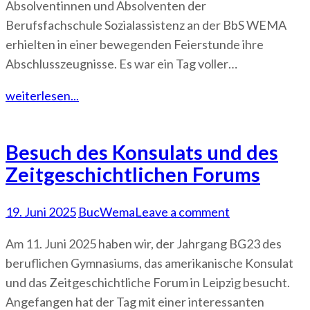
Absolventinnen und Absolventen der
Berufsfachschule Sozialassistenz an der BbS WEMA
erhielten in einer bewegenden Feierstunde ihre
Abschlusszeugnisse. Es war ein Tag voller…
weiterlesen...
Besuch des Konsulats und des
Zeitgeschichtlichen Forums
19. Juni 2025
BucWema
Leave a comment
Am 11. Juni 2025 haben wir, der Jahrgang BG23 des
beruflichen Gymnasiums, das amerikanische Konsulat
und das Zeitgeschichtliche Forum in Leipzig besucht.
Angefangen hat der Tag mit einer interessanten