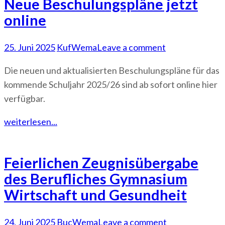
Neue Beschulungspläne jetzt
online
25. Juni 2025
KufWema
Leave a comment
Die neuen und aktualisierten Beschulungspläne für das
kommende Schuljahr 2025/26 sind ab sofort online hier
verfügbar.
weiterlesen...
Feierlichen Zeugnisübergabe
des Berufliches Gymnasium
Wirtschaft und Gesundheit
24. Juni 2025
BucWema
Leave a comment