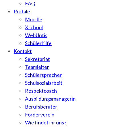
FAQ
Portale
Moodle
Xschool
WebUntis
Schülerhilfe
Kontakt
Sekretariat
Teamleiter
Schülersprecher
Schulsozialarbeit
Respektcoach
Ausbildungsmanagerin
Berufsberater
Förderverein
Wie findet ihr uns?