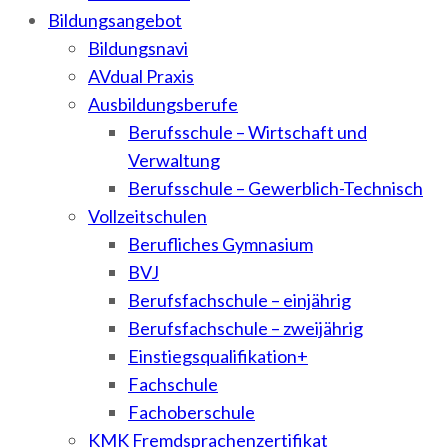
Bildungsangebot
Bildungsnavi
AVdual Praxis
Ausbildungsberufe
Berufsschule – Wirtschaft und
Verwaltung
Berufsschule – Gewerblich-Technisch
Vollzeitschulen
Berufliches Gymnasium
BVJ
Berufsfachschule – einjährig
Berufsfachschule – zweijährig
Einstiegsqualifikation+
Fachschule
Fachoberschule
KMK Fremdsprachenzertifikat