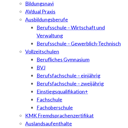
Bildungsnavi
AVdual Praxis
Ausbildungsberufe
Berufsschule – Wirtschaft und
Verwaltung
Berufsschule – Gewerblich-Technisch
Vollzeitschulen
Berufliches Gymnasium
BVJ
Berufsfachschule – einjährig
Berufsfachschule – zweijährig
Einstiegsqualifikation+
Fachschule
Fachoberschule
KMK Fremdsprachenzertifikat
Auslandsaufenthalte