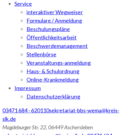
Service
interaktiver Wegweiser
Formulare / Anmeldung
Beschulungspläne
Öffentlichkeitsarbeit
Beschwerdemanagement
Stellenbörse
Veranstaltungs-anmeldung
Haus- & Schulordnung
Online-Krankmeldung
Impressum
Datenschutzerklärung
03471 684 - 620110
sekretariat-bbs-wema@kreis-
slk.de
Magdeburger Str. 22, 06449 Aschersleben