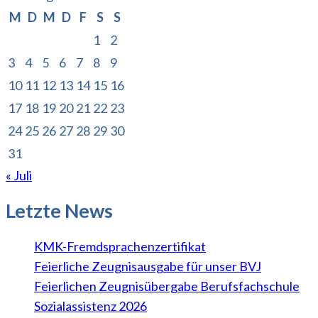
M
D
M
D
F
S
S
1
2
3
4
5
6
7
8
9
10
11
12
13
14
15
16
17
18
19
20
21
22
23
24
25
26
27
28
29
30
31
« Juli
Letzte News
KMK-Fremdsprachenzertifikat
Feierliche Zeugnisausgabe für unser BVJ
Feierlichen Zeugnisübergabe Berufsfachschule
Sozialassistenz 2026