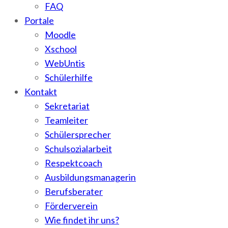
FAQ
Portale
Moodle
Xschool
WebUntis
Schülerhilfe
Kontakt
Sekretariat
Teamleiter
Schülersprecher
Schulsozialarbeit
Respektcoach
Ausbildungsmanagerin
Berufsberater
Förderverein
Wie findet ihr uns?