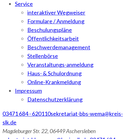
Service
interaktiver Wegweiser
Formulare / Anmeldung
Beschulungspläne
Öffentlichkeitsarbeit
Beschwerdemanagement
Stellenbörse
Veranstaltungs-anmeldung
Haus- & Schulordnung
Online-Krankmeldung
Impressum
Datenschutzerklärung
03471 684 - 620110
sekretariat-bbs-wema@kreis-
slk.de
Magdeburger Str. 22, 06449 Aschersleben