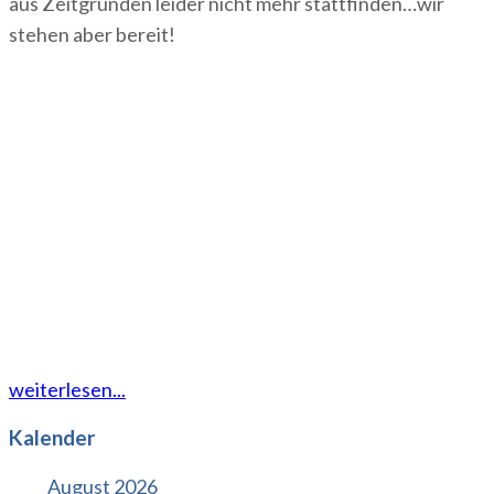
aus Zeitgründen leider nicht mehr stattfinden…wir
stehen aber bereit!
weiterlesen...
Kalender
August 2026