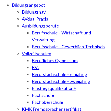
Bildungsangebot
Bildungsnavi
AVdual Praxis
Ausbildungsberufe
Berufsschule – Wirtschaft und
Verwaltung
Berufsschule – Gewerblich-Technisch
Vollzeitschulen
Berufliches Gymnasium
BVJ
Berufsfachschule – einjährig
Berufsfachschule – zweijährig
Einstiegsqualifikation+
Fachschule
Fachoberschule
KMK Fremdsprachenzertifikat