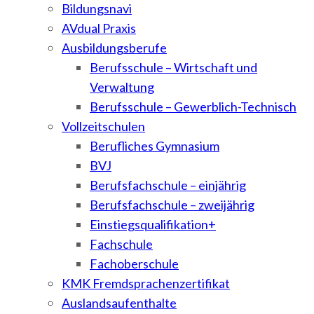
Bildungsnavi
AVdual Praxis
Ausbildungsberufe
Berufsschule – Wirtschaft und
Verwaltung
Berufsschule – Gewerblich-Technisch
Vollzeitschulen
Berufliches Gymnasium
BVJ
Berufsfachschule – einjährig
Berufsfachschule – zweijährig
Einstiegsqualifikation+
Fachschule
Fachoberschule
KMK Fremdsprachenzertifikat
Auslandsaufenthalte