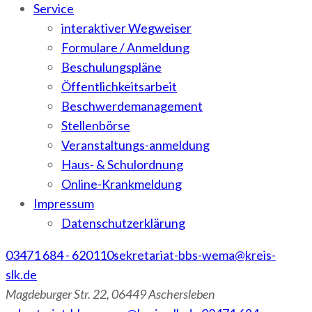
Service
interaktiver Wegweiser
Formulare / Anmeldung
Beschulungspläne
Öffentlichkeitsarbeit
Beschwerdemanagement
Stellenbörse
Veranstaltungs-anmeldung
Haus- & Schulordnung
Online-Krankmeldung
Impressum
Datenschutzerklärung
03471 684 - 620110
sekretariat-bbs-wema@kreis-
slk.de
Magdeburger Str. 22, 06449 Aschersleben