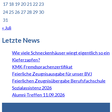
17
18
19
20
21
22
23
24
25
26
27
28
29
30
31
« Juli
Letzte News
Wie viele Schneckenhäuser wiegt eigentlich so ein
Kieferzapfen?
KMK-Fremdsprachenzertifikat
Feierliche Zeugnisausgabe für unser BVJ
Feierlichen Zeugnisübergabe Berufsfachschule
Sozialassistenz 2026
Alumni-Treffen 11.09.2026