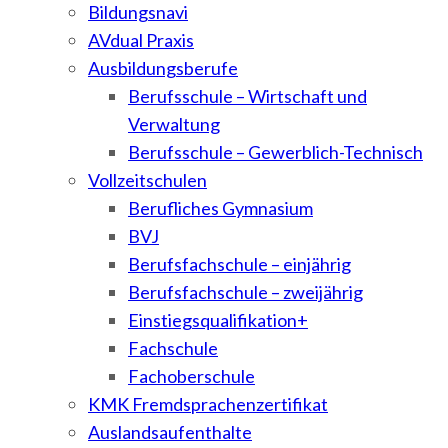
Bildungsnavi
AVdual Praxis
Ausbildungsberufe
Berufsschule – Wirtschaft und
Verwaltung
Berufsschule – Gewerblich-Technisch
Vollzeitschulen
Berufliches Gymnasium
BVJ
Berufsfachschule – einjährig
Berufsfachschule – zweijährig
Einstiegsqualifikation+
Fachschule
Fachoberschule
KMK Fremdsprachenzertifikat
Auslandsaufenthalte