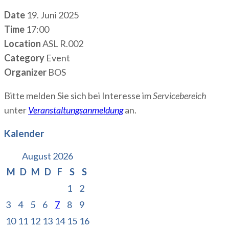
Date
19. Juni 2025
Time
17:00
Location
ASL R.002
Category
Event
Organizer
BOS
Bitte melden Sie sich bei Interesse im
Servicebereich
unter
Veranstaltungsanmeldung
an.
Kalender
August 2026
M
D
M
D
F
S
S
1
2
3
4
5
6
7
8
9
10
11
12
13
14
15
16