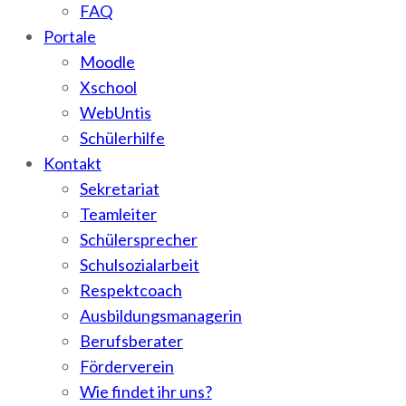
FAQ
Portale
Moodle
Xschool
WebUntis
Schülerhilfe
Kontakt
Sekretariat
Teamleiter
Schülersprecher
Schulsozialarbeit
Respektcoach
Ausbildungsmanagerin
Berufsberater
Förderverein
Wie findet ihr uns?