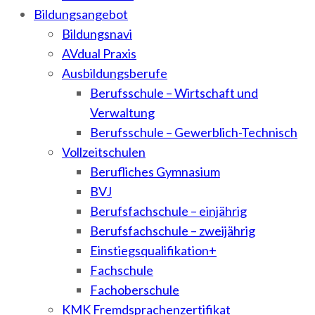
Bildungsangebot
Bildungsnavi
AVdual Praxis
Ausbildungsberufe
Berufsschule – Wirtschaft und
Verwaltung
Berufsschule – Gewerblich-Technisch
Vollzeitschulen
Berufliches Gymnasium
BVJ
Berufsfachschule – einjährig
Berufsfachschule – zweijährig
Einstiegsqualifikation+
Fachschule
Fachoberschule
KMK Fremdsprachenzertifikat