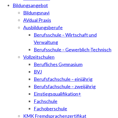
Bildungsangebot
Bildungsnavi
AVdual Praxis
Ausbildungsberufe
Berufsschule – Wirtschaft und
Verwaltung
Berufsschule – Gewerblich-Technisch
Vollzeitschulen
Berufliches Gymnasium
BVJ
Berufsfachschule – einjährig
Berufsfachschule – zweijährig
Einstiegsqualifikation+
Fachschule
Fachoberschule
KMK Fremdsprachenzertifikat