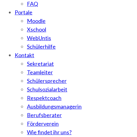
FAQ
Portale
Moodle
Xschool
WebUntis
Schülerhilfe
Kontakt
Sekretariat
Teamleiter
Schülersprecher
Schulsozialarbeit
Respektcoach
Ausbildungsmanagerin
Berufsberater
Förderverein
Wie findet ihr uns?