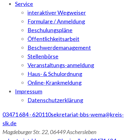
Service
interaktiver Wegweiser
Formulare / Anmeldung
Beschulungspläne
Öffentlichkeitsarbeit
Beschwerdemanagement
Stellenbörse
Veranstaltungs-anmeldung
Haus- & Schulordnung
Online-Krankmeldung
Impressum
Datenschutzerklärung
03471 684 - 620110
sekretariat-bbs-wema@kreis-
slk.de
Magdeburger Str. 22, 06449 Aschersleben