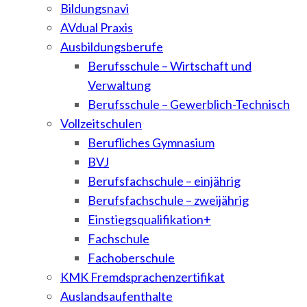
Bildungsnavi
AVdual Praxis
Ausbildungsberufe
Berufsschule – Wirtschaft und
Verwaltung
Berufsschule – Gewerblich-Technisch
Vollzeitschulen
Berufliches Gymnasium
BVJ
Berufsfachschule – einjährig
Berufsfachschule – zweijährig
Einstiegsqualifikation+
Fachschule
Fachoberschule
KMK Fremdsprachenzertifikat
Auslandsaufenthalte