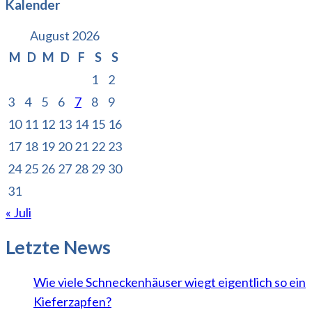
Kalender
August 2026
M
D
M
D
F
S
S
1
2
3
4
5
6
7
8
9
10
11
12
13
14
15
16
17
18
19
20
21
22
23
24
25
26
27
28
29
30
31
« Juli
Letzte News
Wie viele Schneckenhäuser wiegt eigentlich so ein
Kieferzapfen?