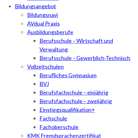
Bildungsangebot
Bildungsnavi
AVdual Praxis
Ausbildungsberufe
Berufsschule – Wirtschaft und
Verwaltung
Berufsschule – Gewerblich-Technisch
Vollzeitschulen
Berufliches Gymnasium
BVJ
Berufsfachschule – einjährig
Berufsfachschule – zweijährig
Einstiegsqualifikation+
Fachschule
Fachoberschule
KMK Fremdsprachenzertifikat