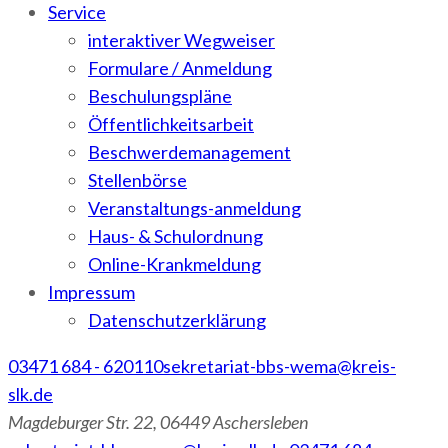
Service
interaktiver Wegweiser
Formulare / Anmeldung
Beschulungspläne
Öffentlichkeitsarbeit
Beschwerdemanagement
Stellenbörse
Veranstaltungs-anmeldung
Haus- & Schulordnung
Online-Krankmeldung
Impressum
Datenschutzerklärung
03471 684 - 620110
sekretariat-bbs-wema@kreis-
slk.de
Magdeburger Str. 22, 06449 Aschersleben