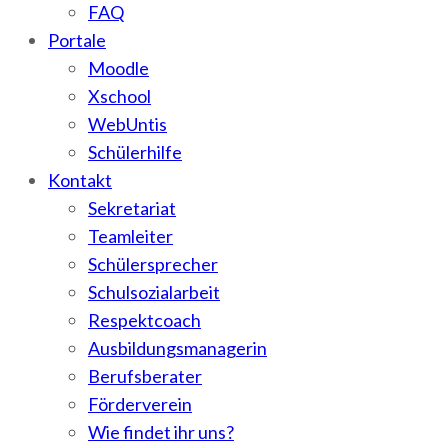
FAQ
Portale
Moodle
Xschool
WebUntis
Schülerhilfe
Kontakt
Sekretariat
Teamleiter
Schülersprecher
Schulsozialarbeit
Respektcoach
Ausbildungsmanagerin
Berufsberater
Förderverein
Wie findet ihr uns?