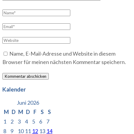
Name
*
Email
*
Website
Name, E-Mail-Adresse und Website in diesem
Browser für meinen nächsten Kommentar speichern.
Kalender
Juni 2026
M
D
M
D
F
S
S
1
2
3
4
5
6
7
8
9
10
11
12
13
14