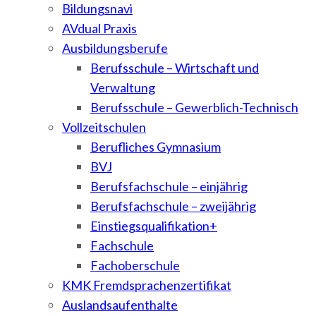
Bildungsnavi
AVdual Praxis
Ausbildungsberufe
Berufsschule – Wirtschaft und
Verwaltung
Berufsschule – Gewerblich-Technisch
Vollzeitschulen
Berufliches Gymnasium
BVJ
Berufsfachschule – einjährig
Berufsfachschule – zweijährig
Einstiegsqualifikation+
Fachschule
Fachoberschule
KMK Fremdsprachenzertifikat
Auslandsaufenthalte