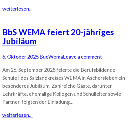
weiterlesen...
BbS WEMA feiert 20-jähriges
Jubiläum
6. Oktober 2025
BucWema
Leave a comment
Am 26. September 2025 feierte die Berufsbildende
Schule I des Salzlandkreises WEMA in Aschersleben ein
besonderes Jubiläum. Zahlreiche Gäste, darunter
Lehrkräfte, ehemalige Kollegen und Schulleiter sowie
Partner, folgten der Einladung…
weiterlesen...