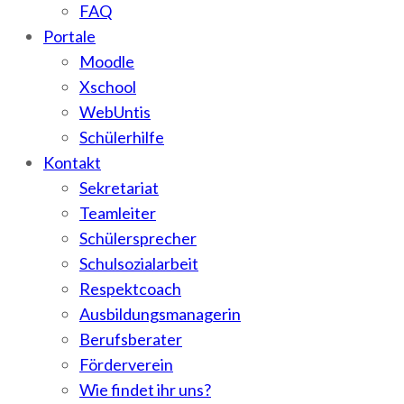
FAQ
Portale
Moodle
Xschool
WebUntis
Schülerhilfe
Kontakt
Sekretariat
Teamleiter
Schülersprecher
Schulsozialarbeit
Respektcoach
Ausbildungsmanagerin
Berufsberater
Förderverein
Wie findet ihr uns?