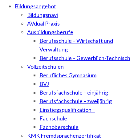
Bildungsangebot
Bildungsnavi
AVdual Praxis
Ausbildungsberufe
Berufsschule – Wirtschaft und
Verwaltung
Berufsschule – Gewerblich-Technisch
Vollzeitschulen
Berufliches Gymnasium
BVJ
Berufsfachschule – einjährig
Berufsfachschule – zweijährig
Einstiegsqualifikation+
Fachschule
Fachoberschule
KMK Fremdsprachenzertifikat