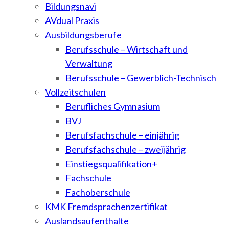
Bildungsnavi
AVdual Praxis
Ausbildungsberufe
Berufsschule – Wirtschaft und
Verwaltung
Berufsschule – Gewerblich-Technisch
Vollzeitschulen
Berufliches Gymnasium
BVJ
Berufsfachschule – einjährig
Berufsfachschule – zweijährig
Einstiegsqualifikation+
Fachschule
Fachoberschule
KMK Fremdsprachenzertifikat
Auslandsaufenthalte