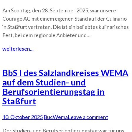
Am Sonntag, den 28. September 2025, war unsere
Courage AG mit einem eigenen Stand auf der Culinario
in Staßfurt vertreten. Die ist ein beliebtes kulinarisches
Fest, bei dem regionale Anbieter und…
weiterlesen...
BbS I des Salzlandkreises WEMA
auf dem Studien- und
Berufsorientierungstag in
Staßfurt
10. Oktober 2025
BucWema
Leave a comment
Der Studien- und Berufsorientierungstag war für uns