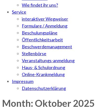
Wie findet ihr uns?
Service
interaktiver Wegweiser
Formulare / Anmeldung
Beschulungspläne
Öffentlichkeitsarbeit
Beschwerdemanagement
Stellenbörse
Veranstaltungs-anmeldung
Haus- & Schulordnung
Online-Krankmeldung
Impressum
Datenschutzerklärung
Month: Oktober 2025