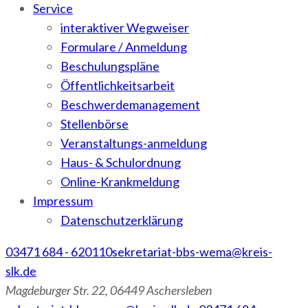
Service
interaktiver Wegweiser
Formulare / Anmeldung
Beschulungspläne
Öffentlichkeitsarbeit
Beschwerdemanagement
Stellenbörse
Veranstaltungs-anmeldung
Haus- & Schulordnung
Online-Krankmeldung
Impressum
Datenschutzerklärung
03471 684 - 620110
sekretariat-bbs-wema@kreis-
slk.de
Magdeburger Str. 22, 06449 Aschersleben