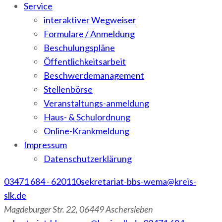
Service
interaktiver Wegweiser
Formulare / Anmeldung
Beschulungspläne
Öffentlichkeitsarbeit
Beschwerdemanagement
Stellenbörse
Veranstaltungs-anmeldung
Haus- & Schulordnung
Online-Krankmeldung
Impressum
Datenschutzerklärung
03471 684 - 620110
sekretariat-bbs-wema@kreis-
slk.de
Magdeburger Str. 22, 06449 Aschersleben