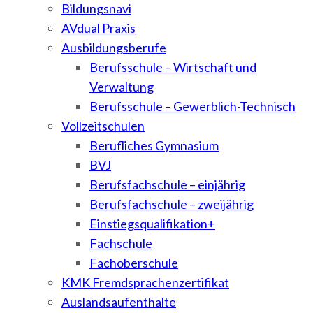
Bildungsnavi
AVdual Praxis
Ausbildungsberufe
Berufsschule – Wirtschaft und
Verwaltung
Berufsschule – Gewerblich-Technisch
Vollzeitschulen
Berufliches Gymnasium
BVJ
Berufsfachschule – einjährig
Berufsfachschule – zweijährig
Einstiegsqualifikation+
Fachschule
Fachoberschule
KMK Fremdsprachenzertifikat
Auslandsaufenthalte