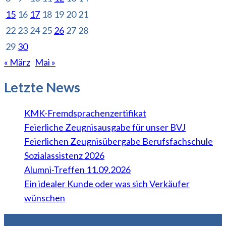
15
16
17
18
19
20
21
22
23
24
25
26
27
28
29
30
« März
Mai »
Letzte News
KMK-Fremdsprachenzertifikat
Feierliche Zeugnisausgabe für unser BVJ
Feierlichen Zeugnisübergabe Berufsfachschule
Sozialassistenz 2026
Alumni-Treffen 11.09.2026
Ein idealer Kunde oder was sich Verkäufer
wünschen