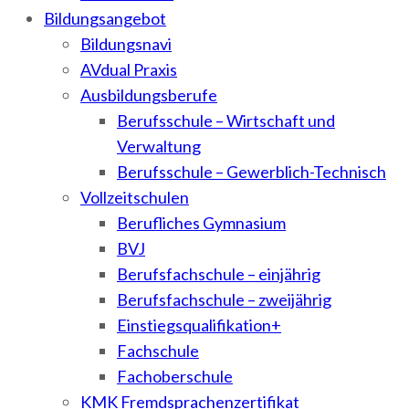
Bildungsangebot
Bildungsnavi
AVdual Praxis
Ausbildungsberufe
Berufsschule – Wirtschaft und
Verwaltung
Berufsschule – Gewerblich-Technisch
Vollzeitschulen
Berufliches Gymnasium
BVJ
Berufsfachschule – einjährig
Berufsfachschule – zweijährig
Einstiegsqualifikation+
Fachschule
Fachoberschule
KMK Fremdsprachenzertifikat