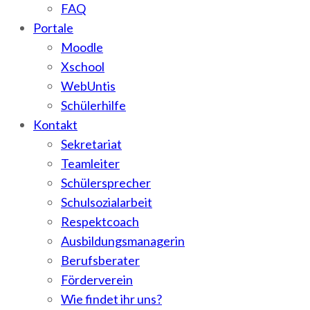
FAQ
Portale
Moodle
Xschool
WebUntis
Schülerhilfe
Kontakt
Sekretariat
Teamleiter
Schülersprecher
Schulsozialarbeit
Respektcoach
Ausbildungsmanagerin
Berufsberater
Förderverein
Wie findet ihr uns?