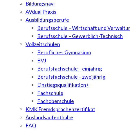
Bildungsnavi
AVdual Praxis
Ausbildungsberufe
Berufsschule – Wirtschaft und Verwaltu
Berufsschule – Gewerblich-Technisch
Vollzeitschulen
Berufliches Gymnasium
BVJ
Berufsfachschule – einjährig
Berufsfachschule – zweijährig
Einstiegsqualifikation+
Fachschule
Fachoberschule
KMK Fremdsprachenzertifikat
Auslandsaufenthalte
FAQ