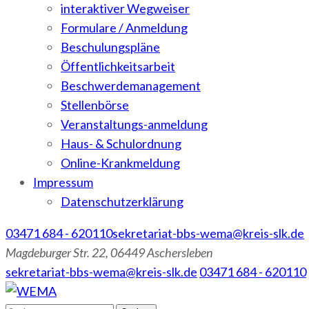
interaktiver Wegweiser
Formulare / Anmeldung
Beschulungspläne
Öffentlichkeitsarbeit
Beschwerdemanagement
Stellenbörse
Veranstaltungs-anmeldung
Haus- & Schulordnung
Online-Krankmeldung
Impressum
Datenschutzerklärung
03471 684 - 620110
sekretariat-bbs-wema@kreis-slk.de
Magdeburger Str. 22, 06449 Aschersleben
sekretariat-bbs-wema@kreis-slk.de
03471 684 - 620110