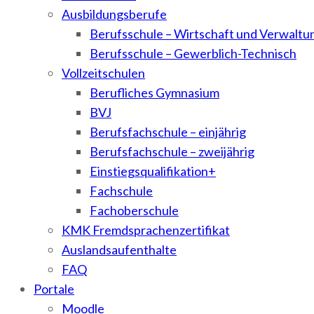
Ausbildungsberufe
Berufsschule – Wirtschaft und Verwaltu
Berufsschule – Gewerblich-Technisch
Vollzeitschulen
Berufliches Gymnasium
BVJ
Berufsfachschule – einjährig
Berufsfachschule – zweijährig
Einstiegsqualifikation+
Fachschule
Fachoberschule
KMK Fremdsprachenzertifikat
Auslandsaufenthalte
FAQ
Portale
Moodle