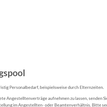
gspool
istig Personalbedarf, beispielsweise durch Elternzeiten.
istete Angestelltenverträge aufnehmen zu lassen, senden Si
ellung im Angestellten- oder Beamtenverhältnis. Bitte sen