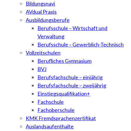
Bildungsnavi
AVdual Praxis
Ausbildungsberufe
Berufsschule – Wirtschaft und
Verwaltung
Berufsschule – Gewerblich-Technisch
Vollzeitschulen
Berufliches Gymnasium
BVJ
Berufsfachschule – einjährig
Berufsfachschule – zweijährig
Einstiegsqualifikation+
Fachschule
Fachoberschule
KMK Fremdsprachenzertifikat
Auslandsaufenthalte