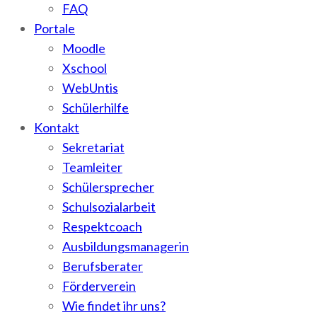
FAQ
Portale
Moodle
Xschool
WebUntis
Schülerhilfe
Kontakt
Sekretariat
Teamleiter
Schülersprecher
Schulsozialarbeit
Respektcoach
Ausbildungsmanagerin
Berufsberater
Förderverein
Wie findet ihr uns?