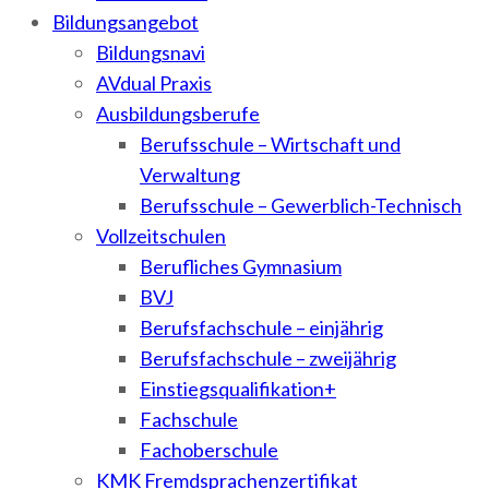
Bildungsangebot
Bildungsnavi
AVdual Praxis
Ausbildungsberufe
Berufsschule – Wirtschaft und
Verwaltung
Berufsschule – Gewerblich-Technisch
Vollzeitschulen
Berufliches Gymnasium
BVJ
Berufsfachschule – einjährig
Berufsfachschule – zweijährig
Einstiegsqualifikation+
Fachschule
Fachoberschule
KMK Fremdsprachenzertifikat