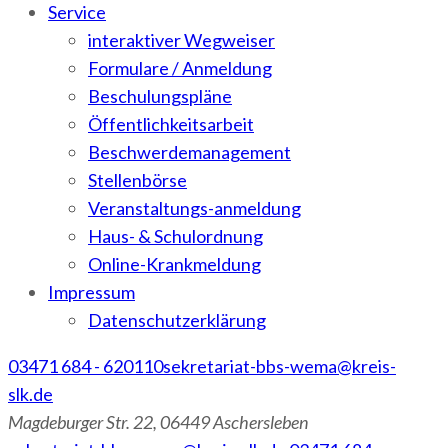
Service
interaktiver Wegweiser
Formulare / Anmeldung
Beschulungspläne
Öffentlichkeitsarbeit
Beschwerdemanagement
Stellenbörse
Veranstaltungs-anmeldung
Haus- & Schulordnung
Online-Krankmeldung
Impressum
Datenschutzerklärung
03471 684 - 620110
sekretariat-bbs-wema@kreis-
slk.de
Magdeburger Str. 22, 06449 Aschersleben