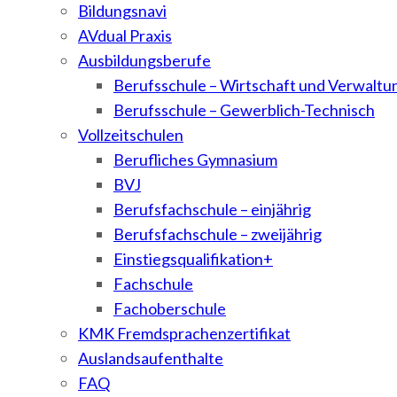
Bildungsnavi
AVdual Praxis
Ausbildungsberufe
Berufsschule – Wirtschaft und Verwaltu
Berufsschule – Gewerblich-Technisch
Vollzeitschulen
Berufliches Gymnasium
BVJ
Berufsfachschule – einjährig
Berufsfachschule – zweijährig
Einstiegsqualifikation+
Fachschule
Fachoberschule
KMK Fremdsprachenzertifikat
Auslandsaufenthalte
FAQ