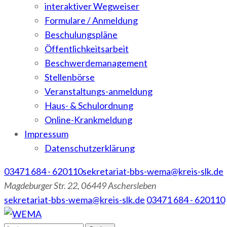
interaktiver Wegweiser
Formulare / Anmeldung
Beschulungspläne
Öffentlichkeitsarbeit
Beschwerdemanagement
Stellenbörse
Veranstaltungs-anmeldung
Haus- & Schulordnung
Online-Krankmeldung
Impressum
Datenschutzerklärung
03471 684 - 620110
sekretariat-bbs-wema@kreis-slk.de
Magdeburger Str. 22, 06449 Aschersleben
sekretariat-bbs-wema@kreis-slk.de
03471 684 - 620110