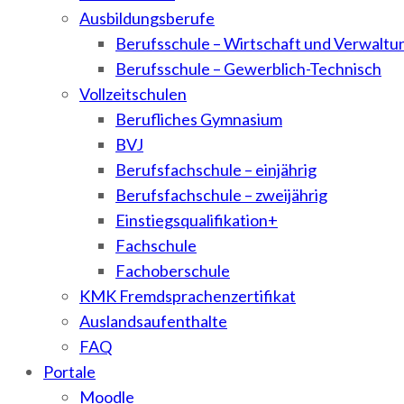
Ausbildungsberufe
Berufsschule – Wirtschaft und Verwaltu
Berufsschule – Gewerblich-Technisch
Vollzeitschulen
Berufliches Gymnasium
BVJ
Berufsfachschule – einjährig
Berufsfachschule – zweijährig
Einstiegsqualifikation+
Fachschule
Fachoberschule
KMK Fremdsprachenzertifikat
Auslandsaufenthalte
FAQ
Portale
Moodle