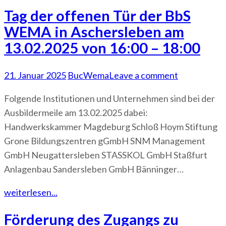
Tag der offenen Tür der BbS
WEMA in Aschersleben am
13.02.2025 von 16:00 – 18:00
21. Januar 2025
BucWema
Leave a comment
Folgende Institutionen und Unternehmen sind bei der
Ausbildermeile am 13.02.2025 dabei:
Handwerkskammer Magdeburg Schloß Hoym Stiftung
Grone Bildungszentren gGmbH SNM Management
GmbH Neugattersleben STASSKOL GmbH Staßfurt
Anlagenbau Sandersleben GmbH Bänninger…
weiterlesen...
Förderung des Zugangs zu