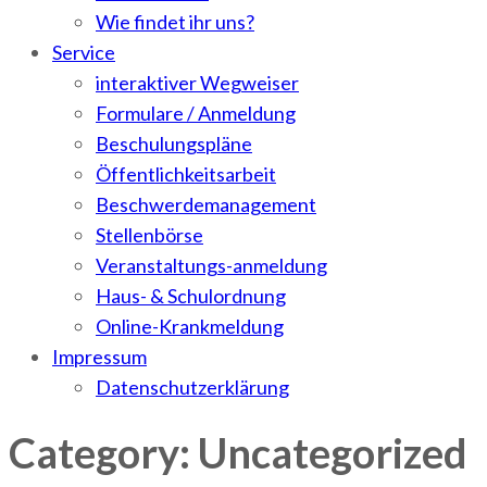
Wie findet ihr uns?
Service
interaktiver Wegweiser
Formulare / Anmeldung
Beschulungspläne
Öffentlichkeitsarbeit
Beschwerdemanagement
Stellenbörse
Veranstaltungs-anmeldung
Haus- & Schulordnung
Online-Krankmeldung
Impressum
Datenschutzerklärung
Category: Uncategorized