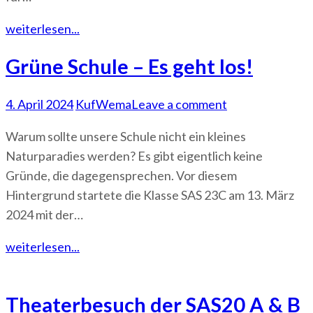
weiterlesen...
Grüne Schule – Es geht los!
4. April 2024
KufWema
Leave a comment
Warum sollte unsere Schule nicht ein kleines
Naturparadies werden? Es gibt eigentlich keine
Gründe, die dagegensprechen. Vor diesem
Hintergrund startete die Klasse SAS 23C am 13. März
2024 mit der…
weiterlesen...
Theaterbesuch der SAS20 A & B