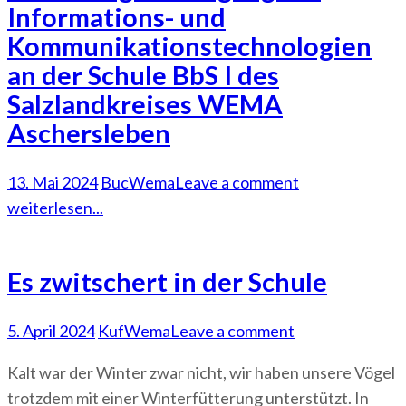
Informations- und
Kommunikationstechnologien
an der Schule BbS I des
Salzlandkreises WEMA
Aschersleben
13. Mai 2024
BucWema
Leave a comment
weiterlesen...
Es zwitschert in der Schule
5. April 2024
KufWema
Leave a comment
Kalt war der Winter zwar nicht, wir haben unsere Vögel
trotzdem mit einer Winterfütterung unterstützt. In