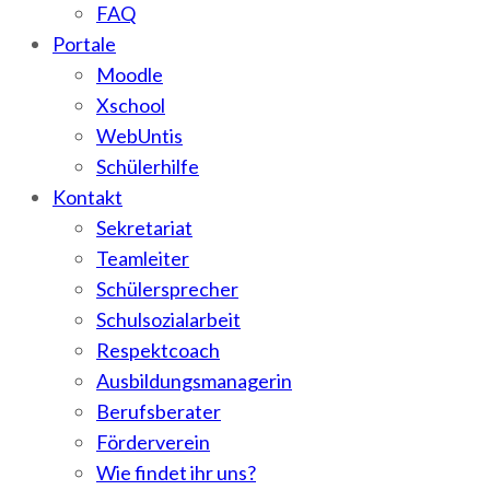
FAQ
Portale
Moodle
Xschool
WebUntis
Schülerhilfe
Kontakt
Sekretariat
Teamleiter
Schülersprecher
Schulsozialarbeit
Respektcoach
Ausbildungsmanagerin
Berufsberater
Förderverein
Wie findet ihr uns?