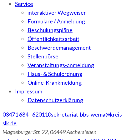
Service
interaktiver Wegweiser
Formulare / Anmeldung
Beschulungspläne
Öffentlichkeitsarbeit
Beschwerdemanagement
Stellenbörse
Veranstaltungs-anmeldung
Haus- & Schulordnung
Online-Krankmeldung
Impressum
Datenschutzerklärung
03471 684 - 620110
sekretariat-bbs-wema@kreis-
slk.de
Magdeburger Str. 22, 06449 Aschersleben