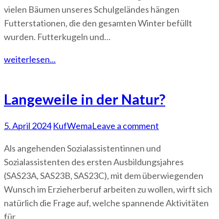
vielen Bäumen unseres Schulgeländes hängen
Futterstationen, die den gesamten Winter befüllt
wurden. Futterkugeln und…
weiterlesen...
Langeweile in der Natur?
5. April 2024
KufWema
Leave a comment
Als angehenden Sozialassistentinnen und
Sozialassistenten des ersten Ausbildungsjahres
(SAS23A, SAS23B, SAS23C), mit dem überwiegenden
Wunsch im Erzieherberuf arbeiten zu wollen, wirft sich
natürlich die Frage auf, welche spannende Aktivitäten
für…