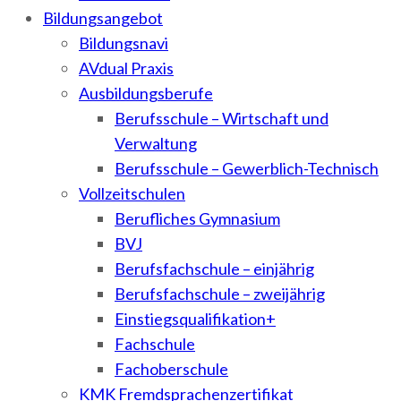
Bildungsangebot
Bildungsnavi
AVdual Praxis
Ausbildungsberufe
Berufsschule – Wirtschaft und
Verwaltung
Berufsschule – Gewerblich-Technisch
Vollzeitschulen
Berufliches Gymnasium
BVJ
Berufsfachschule – einjährig
Berufsfachschule – zweijährig
Einstiegsqualifikation+
Fachschule
Fachoberschule
KMK Fremdsprachenzertifikat