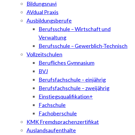
Bildungsnavi
AVdual Praxis
Ausbildungsberufe
Berufsschule – Wirtschaft und
Verwaltung
Berufsschule – Gewerblich-Technisch
Vollzeitschulen
Berufliches Gymnasium
BVJ
Berufsfachschule – einjährig
Berufsfachschule – zweijährig
Einstiegsqualifikation+
Fachschule
Fachoberschule
KMK Fremdsprachenzertifikat
Auslandsaufenthalte