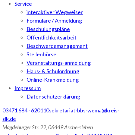
Service
interaktiver Wegweiser
Formulare / Anmeldung
Beschulungspläne
Öffentlichkeitsarbeit
Beschwerdemanagement
Stellenbörse
Veranstaltungs-anmeldung
Haus- & Schulordnung
Online-Krankmeldung
Impressum
Datenschutzerklärung
03471 684 - 620110
sekretariat-bbs-wema@kreis-
slk.de
Magdeburger Str. 22, 06449 Aschersleben