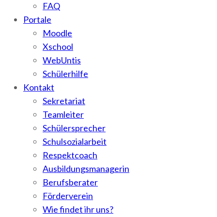
FAQ
Portale
Moodle
Xschool
WebUntis
Schülerhilfe
Kontakt
Sekretariat
Teamleiter
Schülersprecher
Schulsozialarbeit
Respektcoach
Ausbildungsmanagerin
Berufsberater
Förderverein
Wie findet ihr uns?