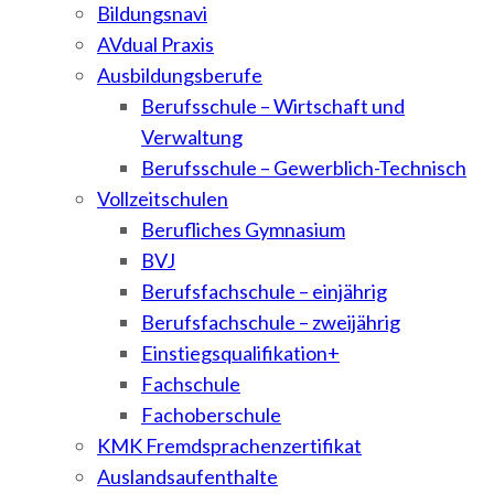
Bildungsnavi
AVdual Praxis
Ausbildungsberufe
Berufsschule – Wirtschaft und
Verwaltung
Berufsschule – Gewerblich-Technisch
Vollzeitschulen
Berufliches Gymnasium
BVJ
Berufsfachschule – einjährig
Berufsfachschule – zweijährig
Einstiegsqualifikation+
Fachschule
Fachoberschule
KMK Fremdsprachenzertifikat
Auslandsaufenthalte