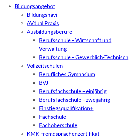
Bildungsangebot
Bildungsnavi
AVdual Praxis
Ausbildungsberufe
Berufsschule – Wirtschaft und
Verwaltung
Berufsschule – Gewerblich-Technisch
Vollzeitschulen
Berufliches Gymnasium
BVJ
Berufsfachschule – einjährig
Berufsfachschule – zweijährig
Einstiegsqualifikation+
Fachschule
Fachoberschule
KMK Fremdsprachenzertifikat