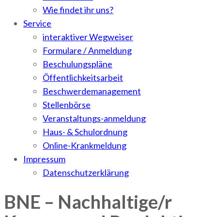
Wie findet ihr uns?
Service
interaktiver Wegweiser
Formulare / Anmeldung
Beschulungspläne
Öffentlichkeitsarbeit
Beschwerdemanagement
Stellenbörse
Veranstaltungs-anmeldung
Haus- & Schulordnung
Online-Krankmeldung
Impressum
Datenschutzerklärung
BNE – Nachhaltige/r